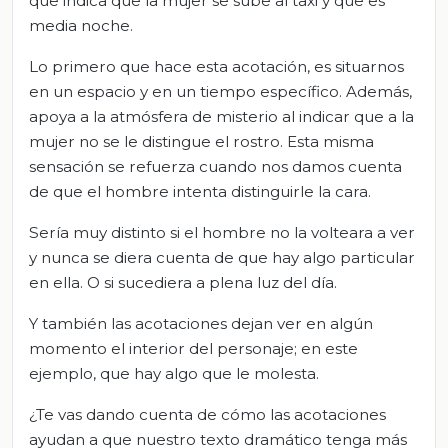
que indica que la mujer se sube al taxi y que es
media noche.
Lo primero que hace esta acotación, es situarnos
en un espacio y en un tiempo específico. Además,
apoya a la atmósfera de misterio al indicar que a la
mujer no se le distingue el rostro. Esta misma
sensación se refuerza cuando nos damos cuenta
de que el hombre intenta distinguirle la cara.
Sería muy distinto si el hombre no la volteara a ver
y nunca se diera cuenta de que hay algo particular
en ella. O si sucediera a plena luz del día.
Y también las acotaciones dejan ver en algún
momento el interior del personaje; en este
ejemplo, que hay algo que le molesta.
¿Te vas dando cuenta de cómo las acotaciones
ayudan a que nuestro texto dramático tenga más