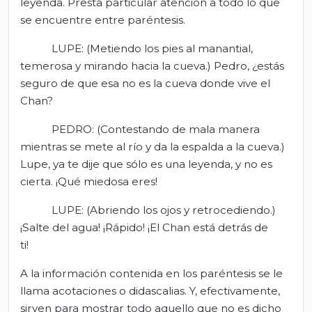
leyenda. Presta particular atención a todo lo que
se encuentre entre paréntesis.
LUPE: (Metiendo los pies al manantial,
temerosa y mirando hacia la cueva.) Pedro, ¿estás
seguro de que esa no es la cueva donde vive el
Chan?
PEDRO: (Contestando de mala manera
mientras se mete al río y da la espalda a la cueva.)
Lupe, ya te dije que sólo es una leyenda, y no es
cierta. ¡Qué miedosa eres!
LUPE: (Abriendo los ojos y retrocediendo.)
¡Salte del agua! ¡Rápido! ¡El Chan está detrás de
ti!
A la información contenida en los paréntesis se le
llama acotaciones o didascalias. Y, efectivamente,
sirven para mostrar todo aquello que no es dicho