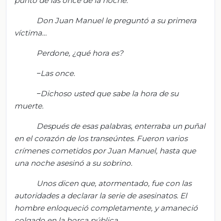
punto de las once de la noche.
Don Juan Manuel le preguntó a su primera
víctima…
Perdone, ¿qué hora es?
‒Las once.
‒Dichoso usted que sabe la hora de su
muerte.
Después de esas palabras, enterraba un puñal
en el corazón de los transeúntes. Fueron varios
crímenes cometidos por Juan Manuel, hasta que
una noche asesinó a su sobrino.
Unos dicen que, atormentado, fue con las
autoridades a declarar la serie de asesinatos. El
hombre enloqueció completamente, y amaneció
colgado en la horca pública.