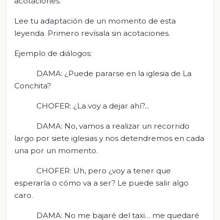
acotaciones.
Lee tu adaptación de un momento de esta
leyenda. Primero revísala sin acotaciones.
Ejemplo de diálogos:
DAMA: ¿Puede pararse en la iglesia de La
Conchita?
CHOFER: ¿La voy a dejar ahí?...
DAMA: No, vamos a realizar un recorrido
largo por siete iglesias y nos detendremos en cada
una por un momento.
CHOFER: Uh, pero ¿voy a tener que
esperarla o cómo va a ser? Le puede salir algo
caro.
DAMA: No me bajaré del taxi… me quedaré