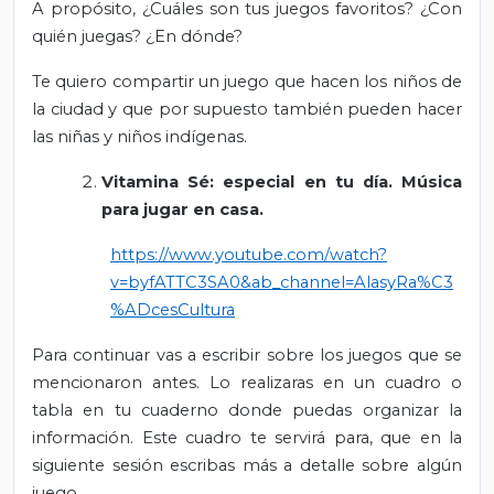
A propósito, ¿Cuáles son tus juegos favoritos? ¿Con
quién juegas? ¿En dónde?
Te quiero compartir un juego que hacen los niños de
la ciudad y que por supuesto también pueden hacer
las niñas y niños indígenas.
Vitamina Sé: especial en tu día. Música
para jugar en casa.
https://www.youtube.com/watch?
v=byfATTC3SA0&ab_channel=AlasyRa%C3
%ADcesCultura
Para continuar vas a escribir sobre los juegos que se
mencionaron antes. Lo realizaras en un cuadro o
tabla en tu cuaderno donde puedas organizar la
información. Este cuadro te servirá para, que en la
siguiente sesión escribas más a detalle sobre algún
juego.