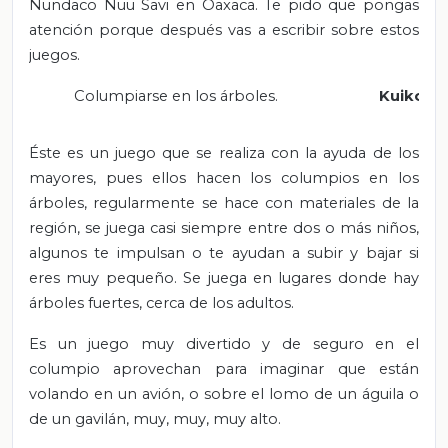
Nundaco Ñuu Savi en Oaxaca. Te pido que pongas
atención porque después vas a escribir sobre estos
juegos.
Columpiarse en los árboles.
Kuikoyo
Éste es un juego que se realiza con la ayuda de los
mayores, pues ellos hacen los columpios en los
árboles, regularmente se hace con materiales de la
región, se juega casi siempre entre dos o más niños,
algunos te impulsan o te ayudan a subir y bajar si
eres muy pequeño. Se juega en lugares donde hay
árboles fuertes, cerca de los adultos.
Es un juego muy divertido y de seguro en el
columpio aprovechan para imaginar que están
volando en un avión, o sobre el lomo de un águila o
de un gavilán, muy, muy, muy alto.