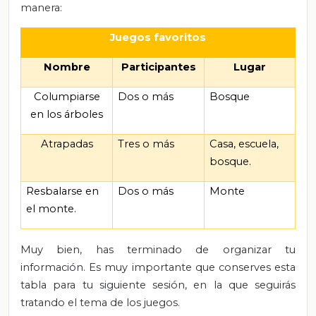
manera:
Juegos favoritos
Nombre
Participantes
Lugar
Columpiarse
Dos o más
Bosque
en los árboles
Atrapadas
Tres o más
Casa, escuela,
bosque.
Resbalarse en
Dos o más
Monte
el monte.
Muy bien, has terminado de organizar tu
información. Es muy importante que conserves esta
tabla para tu siguiente sesión, en la que seguirás
tratando el tema de los juegos.