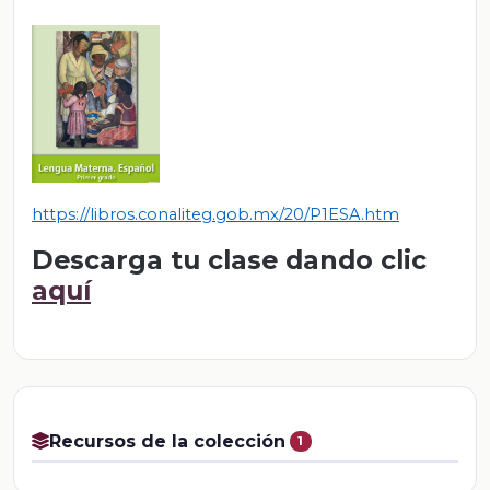
https://libros.conaliteg.gob.mx/20/P1ESA.htm
Descarga tu clase dando clic
aquí
Recursos de la colección
1