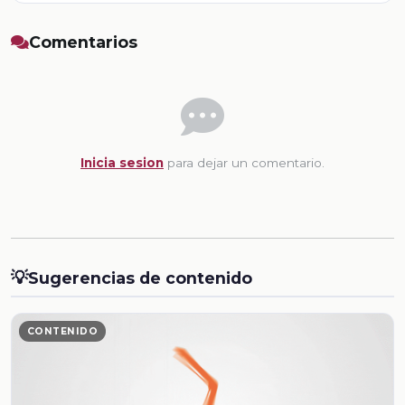
Comentarios
Inicia sesion
para dejar un comentario.
💡
Sugerencias de contenido
CONTENIDO