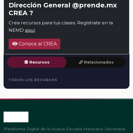
Dirección General @prende.mx
CREA ?
Crea recursos para tus clases. Regístrate en la
NEMD
aquí
.
Conoce al CREA
Recursos
Relacionados
TODOS LOS RECURSOS
Plataforma Digital de la Nueva Escuela Mexicana. Secretaría