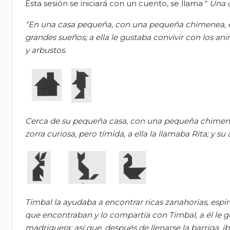
Esta sesión se iniciará con un cuento, se llama “
Una 
“En una casa pequeña, con una pequeña chimenea, e
grandes sueños; a ella le gustaba convivir con los an
y arbustos.
Cerca de su pequeña casa, con una pequeña chimenea
zorra curiosa, pero tímida, a ella la llamaba Rita; y s
Timbal la ayudaba a encontrar ricas zanahorias, espin
que encontraban y lo compartía con Timbal, a él le 
madriguera; así que, después de llenarse la barriga, i