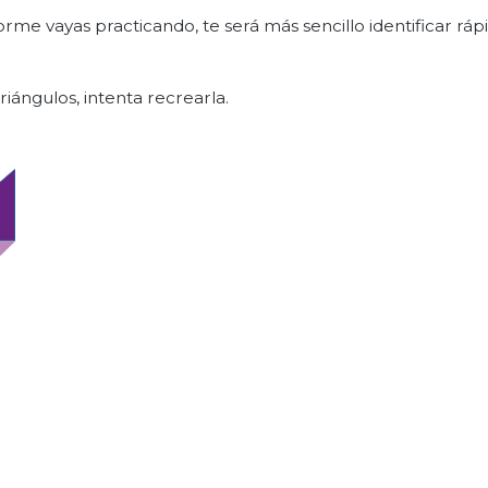
rme vayas practicando, te será más sencillo identificar r
iángulos, intenta recrearla.