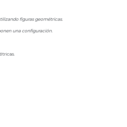
ilizando figuras geométricas.
ponen una configuración.
tricas.