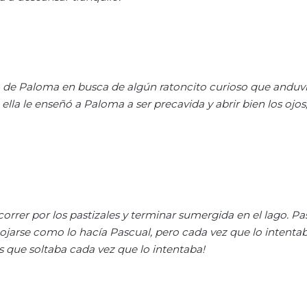
ana de Paloma en busca de algún ratoncito curioso que anduv
lla le enseñó a Paloma a ser precavida y abrir bien los ojos
rrer por los pastizales y terminar sumergida en el lago. Pa
jarse como lo hacía Pascual, pero cada vez que lo intentab
 que soltaba cada vez que lo intentaba!