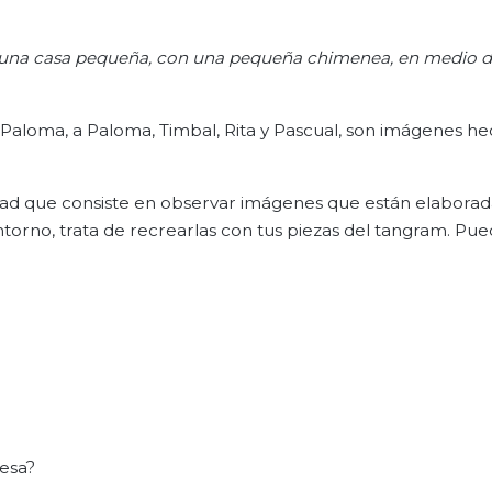
 en una casa pequeña, con una pequeña chimenea, en medio 
Paloma, a Paloma, Timbal, Rita y Pascual, son imágenes h
vidad que consiste en observar imágenes que están elabora
ntorno, trata de recrearlas con tus piezas del tangram. Pu
 esa?