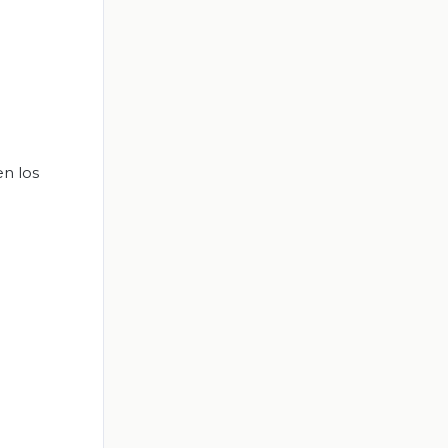
en los