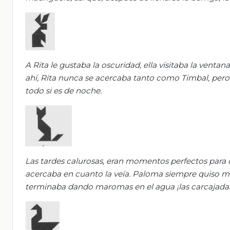
A Rita le gustaba la oscuridad, ella visitaba la vent
ahí, Rita nunca se acercaba tanto como Timbal, pero e
todo si es de noche.
Las tardes calurosas, eran momentos perfectos para co
acercaba en cuanto la veía. Paloma siempre quiso mo
terminaba dando maromas en el agua ¡las carcajadas