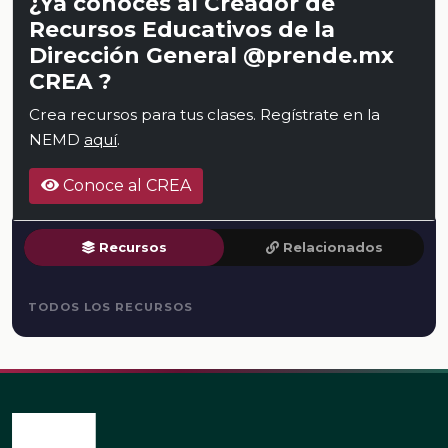
¿Ya conoces al Creador de
Recursos Educativos de la
Dirección General @prende.mx
CREA ?
Crea recursos para tus clases. Regístrate en la
NEMD
aquí
.
Conoce al CREA
Recursos
Relacionados
TODOS LOS RECURSOS