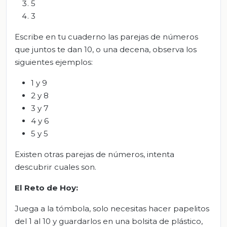
5
3
Escribe en tu cuaderno las parejas de números
que juntos te dan 10, o una decena, observa los
siguientes ejemplos:
1 y 9
2 y 8
3 y 7
4 y 6
5 y 5
Existen otras parejas de números, intenta
descubrir cuales son.
El Reto de Hoy:
Juega a la tómbola, solo necesitas hacer papelitos
del 1 al 10 y guardarlos en una bolsita de plástico,