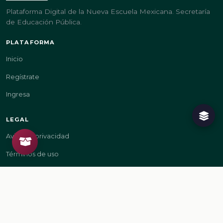
Plataforma Digital de la Nueva Escuela Mexicana. Secretaría
de Educación Pública.
PLATAFORMA
Inicio
Regístrate
Ingresa
LEGAL
Aviso de privacidad
Términos de uso
GOBIERNO
gob.mx/sep
gob.mx