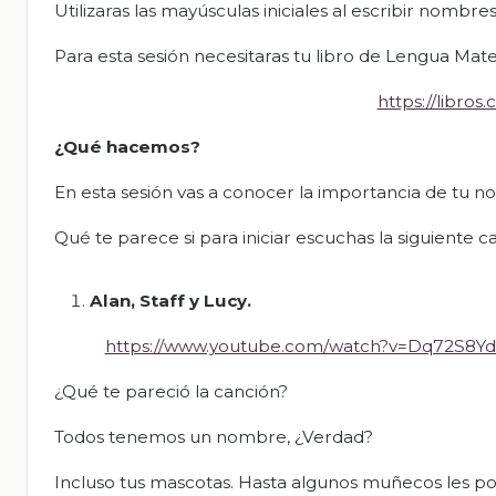
Utilizaras las mayúsculas iniciales al escribir nombre
Para esta sesión necesitaras tu libro de Lengua Mat
https://libro
¿Qué hacemos?
En esta sesión vas a conocer la importancia de tu n
Qué te parece si para iniciar escuchas la siguiente c
Alan, Staff y Lucy.
https://www.youtube.com/watch?v=Dq72S8Y
¿Qué te pareció la canción?
Todos tenemos un nombre, ¿Verdad?
Incluso tus mascotas. Hasta algunos muñecos les po