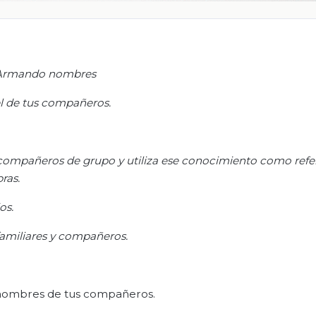
Armando nombres
l de
tus
compañeros.
ompañeros de grupo y utiliza ese conocimiento como refe
bras.
os.
familiares y compañeros.
s nombres de tus compañeros.