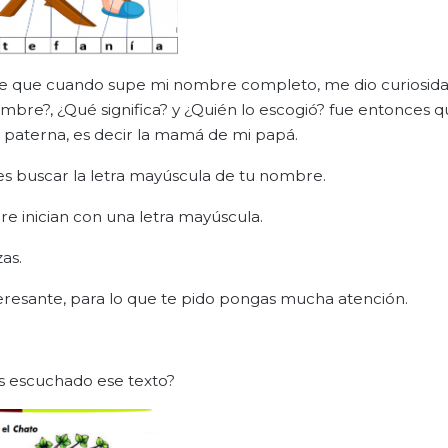
te que cuando supe mi nombre completo, me dio curiosida
bre?, ¿Qué significa? y ¿Quién lo escogió? fue entonces 
 paterna, es decir la mamá de mi papá.
s buscar la letra mayúscula de tu nombre.
e inician con una letra mayúscula.
as.
nteresante, para lo que te pido pongas mucha atención.
as escuchado ese texto?