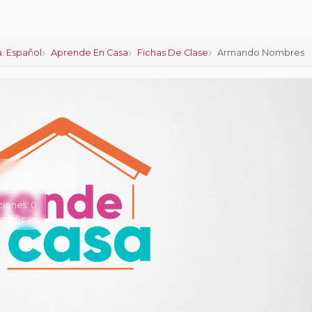
. Español
Aprende En Casa
Fichas De Clase
Armando Nombres
ciones:
0
 calificar