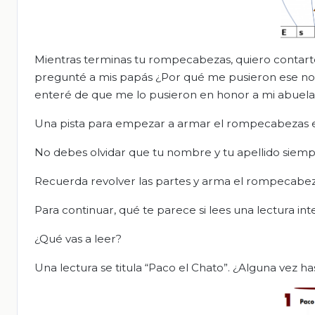
Mientras terminas tu rompecabezas, quiero contar
pregunté a mis papás ¿Por qué me pusieron ese nom
enteré de que me lo pusieron en honor a mi abuela
Una pista para empezar a armar el rompecabezas e
No debes olvidar que tu nombre y tu apellido siempr
Recuerda revolver las partes y arma el rompecabez
Para continuar, qué te parece si lees una lectura i
¿Qué vas a leer?
Una lectura se titula “Paco el Chato”. ¿Alguna vez h