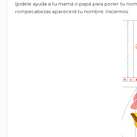
(pídele ayuda a tu mamá o papá para poner tu nombre
rompecabezas aparecerá tu nombre. Iniciemos.