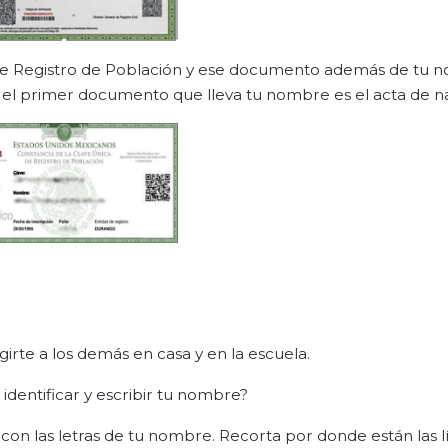
de Registro de Población y ese documento además de tu 
 el primer documento que lleva tu nombre es el acta de n
girte a los demás en casa y en la escuela.
identificar y escribir tu nombre?
on las letras de tu nombre. Recorta por donde están las l