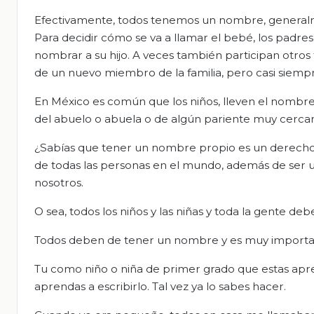
Efectivamente, todos tenemos un nombre, generalm
Para decidir cómo se va a llamar el bebé, los padre
nombrar a su hijo. A veces también participan otros
de un nuevo miembro de la familia, pero casi siempr
En México es común que los niños, lleven el nombr
del abuelo o abuela o de algún pariente muy cerca
¿Sabías que tener un nombre propio es un derecho q
de todas las personas en el mundo, además de ser u
nosotros.
O sea, todos los niños y las niñas y toda la gente d
Todos deben de tener un nombre y es muy important
Tu como niño o niña de primer grado que estas aprend
aprendas a escribirlo. Tal vez ya lo sabes hacer.