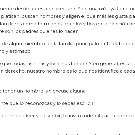
ente desde antes de nacer un niño o una niña, ya tiene 
s platican, buscan nombres y eligen el que más les gusta pa
 familiares como hermanos, abuelos y tíos en la elección 
e son los padres quienes lo hacen.
e de algún miembro de la familia, principalmente del pap
no y estimado.
ue todas las niñas y los niños tienen? Y en general, es un
n derecho, nuestro nombre es lo que nos identifica a cad
ebe tener un nombre, sin excusa alguna.
e que lo reconozcas y lo sepas escribir.
iendo a leer y a escribir, te invito a identificar tu nombr