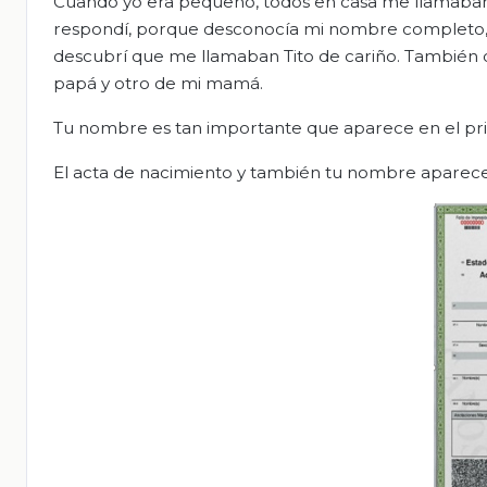
Cuando yo era pequeño, todos en casa me llamaban Ti
respondí, porque desconocía mi nombre completo, e
descubrí que me llamaban Tito de cariño. También d
papá y otro de mi mamá.
Tu nombre es tan importante que aparece en el pri
El acta de nacimiento y también tu nombre aparec