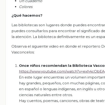
Un cuaderno
Colores
¿Qué hacemos?
Las bibliotecas son lugares donde puedes encontrar
puedes consultarlos para encontrar el significado 
la atención. La biblioteca definitivamente es un espa
Observa el siguiente video en donde el reportero D
Vasconcelos:
Once niños recomiendan
la Biblioteca Vasco
https://www.youtube.com/watch?v=exh4cObEA
En este lugar encuentras un volumen importante
hay grandes, pequeños, con muchas páginas, con
en español o lenguas indígenas, en inglés u otro
ciencias naturales entre otros.
Hay cuentos, poemas, canciones, obras de teatro