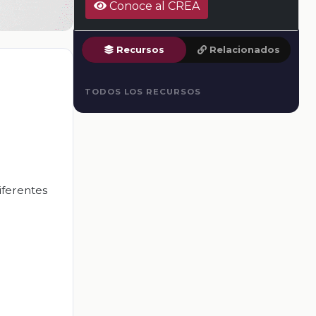
Conoce al CREA
Recursos
Relacionados
TODOS LOS RECURSOS
diferentes