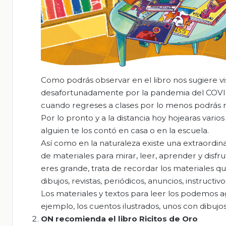
Como podrás observar en el libro nos sugiere visi
desafortunadamente por la pandemia del COVID
cuando regreses a clases por lo menos podrás rev
Por lo pronto y a la distancia hoy hojearas vario
alguien te los contó en casa o en la escuela.
Así como en la naturaleza existe una extraordina
de materiales para mirar, leer, aprender y disfr
eres grande, trata de recordar los materiales que
dibujos, revistas, periódicos, anuncios, instructiv
Los materiales y textos para leer los podemos 
ejemplo, los cuentos ilustrados, unos con dibujos
ON recomienda el libro Ricitos de Oro