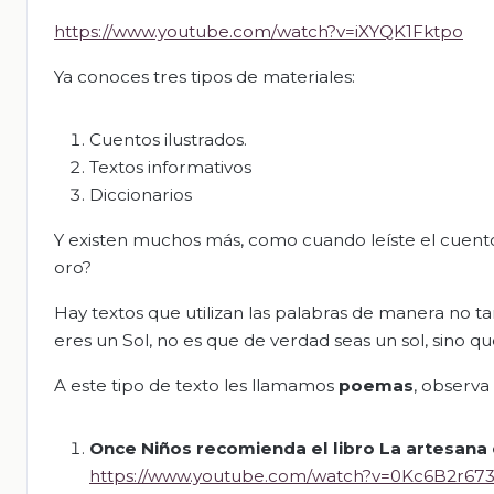
https://www.youtube.com/watch?v=iXYQK1Fktpo
Ya conoces tres tipos de materiales:
Cuentos ilustrados.
Textos informativos
Diccionarios
Y existen muchos más, como cuando leíste el cuento 
oro?
Hay textos que utilizan las palabras de manera no 
eres un Sol
, no es que de verdad seas un sol, sino qu
A este tipo de texto les llamamos
poemas
,
observa 
Once Niños recomienda el libro La artesana
https://www.youtube.com/watch?v=0Kc6B2r67