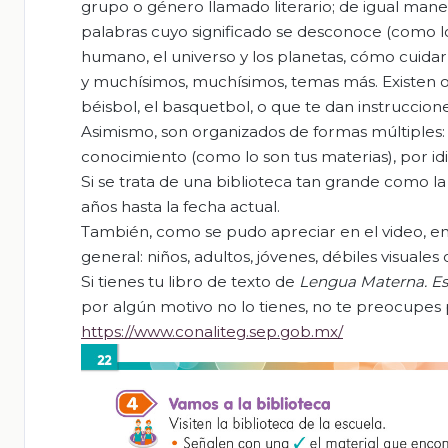
grupo o género llamado literario; de igual mane
palabras cuyo significado se desconoce (como lo
humano, el universo y los planetas, cómo cuidar
y muchísimos, muchísimos, temas más. Existen ot
béisbol, el basquetbol, o que te dan instruccio
Asimismo, son organizados de formas múltiples:
conocimiento (como lo son tus materias), por i
Si se trata de una biblioteca tan grande como l
años hasta la fecha actual.
También, como se pudo apreciar en el video, en
general: niños, adultos, jóvenes, débiles visuales
Si tienes tu libro de texto de
Lengua Materna. Es
por algún motivo no lo tienes, no te preocupes p
https://www.conaliteg.sep.gob.mx/