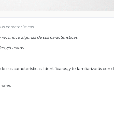
s características.
y reconoce algunas de sus características.
es y/o textos.
sus características. Identificaras, y te familiarizarás con 
riales: