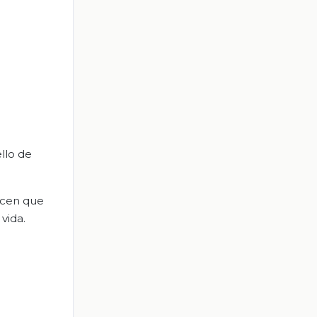
llo de
icen que
vida.