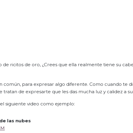
de ricitos de oro, ¿Crees que ella realmente tiene su cabe
tan común, para expresar algo diferente. Como cuando te d
e tratan de expresarte que les das mucha luz y calidez a su 
el siguiente video como ejemplo:
 de las nubes
3M