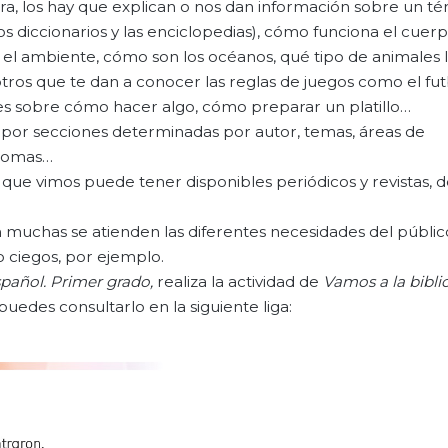
ra, los hay que explican o nos dan información sobre un t
s diccionarios y las enciclopedias), cómo funciona el cuer
 el ambiente, cómo son los océanos, qué tipo de animales 
ros que te dan a conocer las reglas de juegos como el futb
nes sobre cómo hacer algo, cómo preparar un platillo…
 por secciones determinadas por autor, temas, áreas de
diomas…
a que vimos puede tener disponibles periódicos y revistas, 
 muchas se atienden las diferentes necesidades del públic
 o ciegos, por ejemplo.
pañol. Primer grado,
realiza la actividad de
Vamos a la bibli
uedes consultarlo en la siguiente liga: