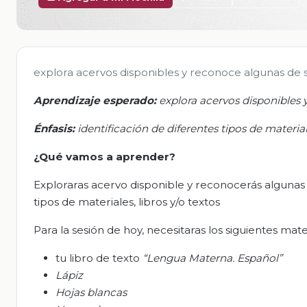
explora acervos disponibles y reconoce algunas de su
Aprendizaje esperado:
e
xplora acervos disponibles 
Énfasis:
i
dentificación de diferentes tipos de material
¿Qué vamos a aprender?
Exploraras acervo disponible y reconocerás algunas de 
tipos de materiales, libros y/o textos
Para la sesión de hoy, necesitaras los siguientes mate
tu libro de texto
“Lengua Materna. Español”
L
ápiz
Hojas blancas