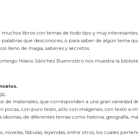
 muchos libros con temas de todo tipo y muy interesantes
de palabras que desconoces, o para saber de algún tema qu
cio lleno de magia, saberes y secretos.
omingo Hilario Sánchez Buenrostro nos muestra la bibliot
ncelos.
gc
 de materiales, que corresponden a una gran variedad de l
 pocas, con puro testo, sólo con imágenes, con texto e i
s idiomas, de diferentes temas como historia, geografía, m
, novelas, fábulas, leyendas, entre otros, los cuales perte