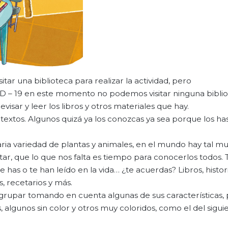
tar una biblioteca para realizar la actividad, pero
 – 19 en este momento no podemos visitar ninguna biblio
isar y leer los libros y otros materiales que hay.
s textos. Algunos quizá ya los conozcas ya sea porque los has
ria variedad de plantas y animales, en el mundo hay tal mul
utar, que lo que nos falta es tiempo para conocerlos todos.
 has o te han leído en la vida… ¿te acuerdas? Libros, histor
os, recetarios y más.
agrupar tomando en cuenta algunas de sus características,
, algunos sin color y otros muy coloridos, como el del sigui