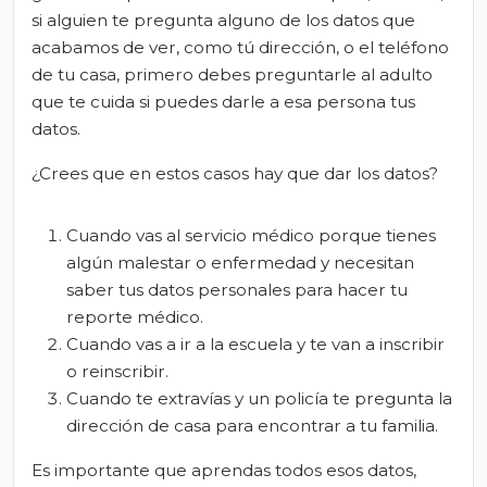
si alguien te pregunta alguno de los da
tos que
acabamos de ver, como tú
dirección, o el teléfono
de tu casa, primero debes preguntarle al adulto
que te cuida si puedes darle
a esa persona
tus
datos.
¿Crees que en estos casos hay que dar los datos?
C
uando vas al servicio médico porque tienes
algún malestar o enfermedad y necesitan
saber tus datos personales para
hacer tu
reporte médico
.
Cuando vas a ir a la escuela y te van a inscribir
o reinscribir.
C
uando te extravías y un policía te pregunta la
dirección de casa para encontrar a tu familia.
Es importante
que aprendas todos esos datos,