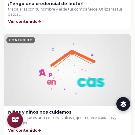
¡Tengo una credencial de lector!
trabajaras con tu nombre y el de tus compañeros. Utilizaras tus
datos …
Ver contenido
CONTENIDO
Niñas y niños nos cuidamos
reconoce que es una persona valiosa, que merece cuidados y
trato digno, …
Ver contenido