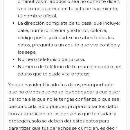
diminutivos, ni apodos o sea no como te dicen,
sino como aparece en tu acta de nacimiento,
tú
nombre oficial.
La dirección completa de tu casa, que incluye:
calle, número interior y exterior, colonia,
código postal y ciudad. si no sabes todos los
datos,
pregunta a un adulto que viva contigo y
los sepa.
Número
tele
fónico de tu casa
.
Número de teléfono de tu mamá o papá o del
adulto que te cuida y te protege
.
Ya que has identificado tus datos, es importante
que no olvides que no se los debes dar a cualquier
persona a la que no le tengas confianza o que sea
desconocida. Solo puedes proporcionar los datos
con autorización de las personas que te cuidan y
protegen, solo se deben dar estos datos para
garantizar que tus d
erechos se cumplan, e
s decir,