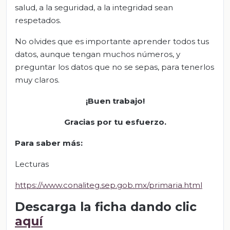
salud, a la seguridad, a la integridad sean
respetados.
No olvides que es importante aprender todos tus
datos, aunque tengan muchos números, y
preguntar los datos que no se sepas, para tenerlos
muy claros.
¡Buen trabajo!
Gracias por tu esfuerzo.
Para saber más
:
Lecturas
https://www.conaliteg.sep.gob.mx/primaria.html
Descarga la ficha dando clic
aquí