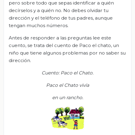
pero sobre todo que sepas identificar
a quién
decírselos y a quién no. No debes olvidar
tu
dirección y el teléfono de tus
padre
s, a
unque
tengan muchos números
.
Antes
de responder a las preguntas
lee este
cuento, se trata d
el cuento de Paco el chato, un
niño que tiene algunos problemas por no saber su
dirección
.
Cuento: Paco el Chato
.
Paco el Chato vivía
en un rancho.