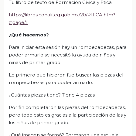
Tu libro de texto de Formación Cívica y Ética.
https://libros.conaliteg.gob.mx/20/P1FCA.htm?
#page/1
¿Qué hacemos?
Para iniciar esta sesión hay un rompecabezas, para
poder armarlo se necesitó la ayuda de niños y
niñas de primer grado.
Lo primero que hicieron fue buscar las piezas del
rompecabezas para poder armarlo.
¿Cuántas piezas tiene? Tiene 4 piezas.
Por fin completaron las piezas del rompecabezas,
pero todo esto es gracias a la participación de las y
los niños de primer grado.
¿Qué imagen se formó? Formaron una escuela