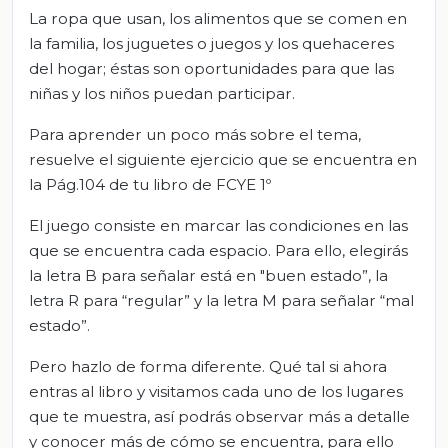
La ropa que usan, los alimentos que se comen en
la familia, los juguetes o juegos y los quehaceres
del hogar; éstas son oportunidades para que las
niñas y los niños puedan participar.
Para aprender un poco más sobre el tema,
resuelve el siguiente ejercicio que se encuentra en
la Pág.104 de tu libro de FCYE 1º
El juego consiste en marcar las condiciones en las
que se encuentra cada espacio. Para ello, elegirás
la letra B para señalar está en "buen estado”, la
letra R para “regular” y la letra M para señalar “mal
estado”.
Pero hazlo de forma diferente. Qué tal si ahora
entras al libro y visitamos cada uno de los lugares
que te muestra, así podrás observar más a detalle
y conocer más de cómo se encuentra, para ello