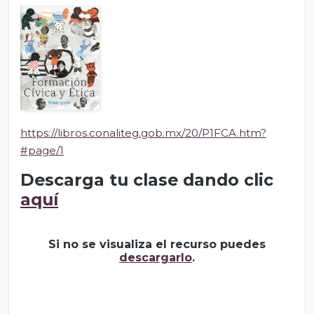
https://libros.conaliteg.gob.mx/20/P1FCA.htm?
#page/1
Descarga tu clase dando clic
aquí
Si no se visualiza el recurso puedes
descargarlo
.