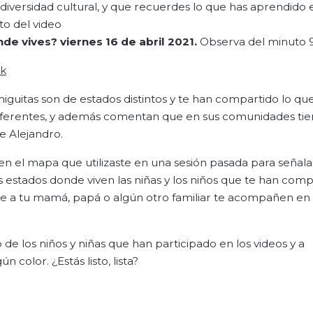
diversidad cultural, y que recuerdes lo que has aprendido 
o del video
nde vives?
viernes 16 de abril 2021.
Observa del minuto 9:1
k
guitas son de estados distintos y te han compartido lo que
 diferentes, y además comentan que en sus comunidades ti
e Alejandro.
n el mapa que utilizaste en una sesión pasada para señalar
s estados donde viven las niñas y los niños que te han com
le a tu mamá, papá o algún otro familiar te acompañen en
e los niños y niñas que han participado en los videos y a
 color. ¿Estás listo, lista?