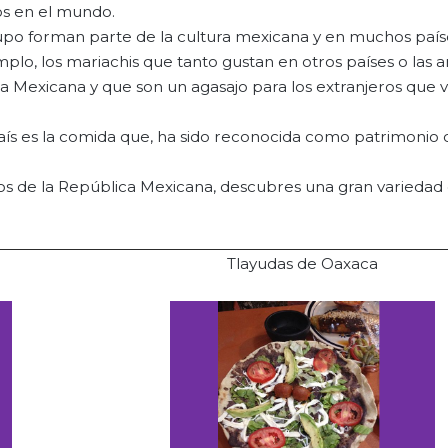
s en el mundo.
upo forman parte de la cultura mexicana y en muchos país
o, los mariachis que tanto gustan en otros países o las a
 Mexicana y que son un agasajo para los extranjeros que vi
país es la comida que, ha sido reconocida como patrimonio 
dos de la República Mexicana, descubres una gran variedad
Tlayudas de Oaxaca