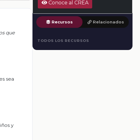
Conoce al CREA
Recursos
Relacionados
los que
TODOS LOS RECURSOS
es sea
iños y