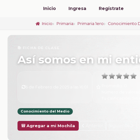
Inicio
Ingresa
Regístrate
Inicio
Primaria
Primaria 1ero
Conocimiento 
📚 FICHA DE CLASE
Así somos en mi ent
Promedio:
0
6 de Febrero de 2025 a las 16:01
Número de valorac
Tu calificación:
Sin 
Conocimiento del Medio
Anterior
Siguiente
🎒 Agregar a mi Mochila