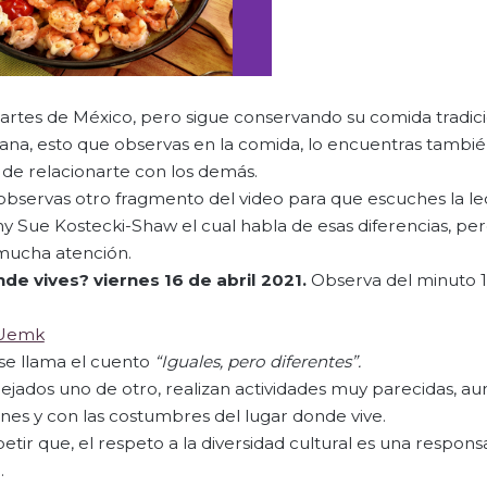
partes de México, pero sigue conservando su comida tradici
ana, esto que observas en la comida, lo encuentras tambié
a de relacionarte con los demás.
observas otro fragmento del video para que escuches la le
y Sue Kostecki-Shaw el cual habla de esas diferencias, per
 mucha atención.
nde vives?
viernes 16 de abril 2021.
Observa del minuto 13
-Uemk
se llama el cuento
“Iguales, pero diferentes”.
lejados uno de otro, realizan actividades muy parecidas, a
ones y con las costumbres del lugar donde vive.
tir que, el respeto a la diversidad cultural es una respons
.