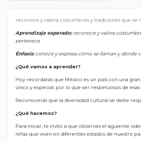
reconoce y valora costumbres y tradiciones que se m
Aprendizaje esperado:
r
econoce y valora costumbres
pertenece.
Énfasis:
c
onoce y expresa cómo se llaman y dónde 
¿Qué vamos a aprender?
Hoy recordarás que México es un país con una gran 
único y especial, por lo que ser respetuosos de esas
Reconocerás que la diversidad cultural se debe resp
¿Qué hacemos?
Para iniciar, te invito a que observes el siguiente 
niñas que viven en diferentes estados de nuestro paí