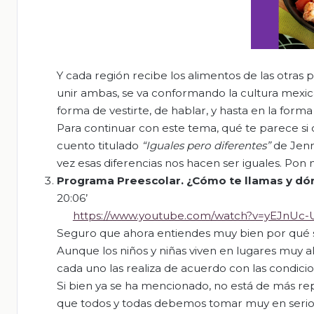
Y cada región recibe los alimentos de las otras 
unir ambas, se va conformando la cultura mexic
forma de vestirte, de hablar, y hasta en la form
Para continuar con este tema, qué te parece si 
cuento titulado
“Iguales pero diferentes”
de Jenn
vez esas diferencias nos hacen ser iguales. Pon
Programa Preescolar. ¿Cómo te llamas y dó
20:06’
https://www.youtube.com/watch?v=yEJnUc
Seguro que ahora entiendes muy bien por qué 
Aunque los niños y niñas viven en lugares muy a
cada uno las realiza de acuerdo con las condici
Si bien ya se ha mencionado, no está de más repe
que todos y todas debemos tomar muy en serio