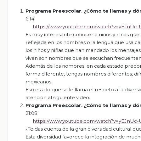
Programa Preescolar. ¿Cómo te llamas y dó
6:14’
https://www.youtube.com/watch?v=yEJnUc
Es muy interesante conocer a niños y niñas que v
reflejada en los nombres o la lengua que usa c
los niños y niñas que han mandado los mensaj
viven son nombres que se escuchan frecuenteme
Además de los nombres, en cada estado predom
forma diferente, tengas nombres diferentes, di
mexicanos.
Eso es a lo que se le llama el respeto a la dive
atención al siguiente video.
Programa Preescolar. ¿Cómo te llamas y dó
21:08’
https://www.youtube.com/watch?v=yEJnUc
¿Te das cuenta de la gran diversidad cultural q
Esta diversidad favorece la integración de muc