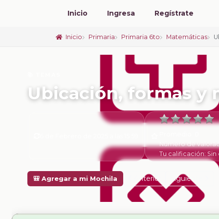
Inicio
Ingresa
Regístrate
Inicio
Primaria
Primaria 6to
Matemáticas
U
📚 TEMAS
Ubicación, formas y
Promedio:
0
6 de Febrero de 2025 a las 15:59
Número de valorac
Tu calificación:
Sin 
Anterior
Siguiente
🎒 Agregar a mi Mochila