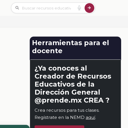
Herramientas para el
docente
¿Ya conoces al
Creador de Recursos
Educativos de la
Dirección General
@prende.mx CREA ?
Crea recursos para tus clases.
Regístrate en la NEMD
aquí
.