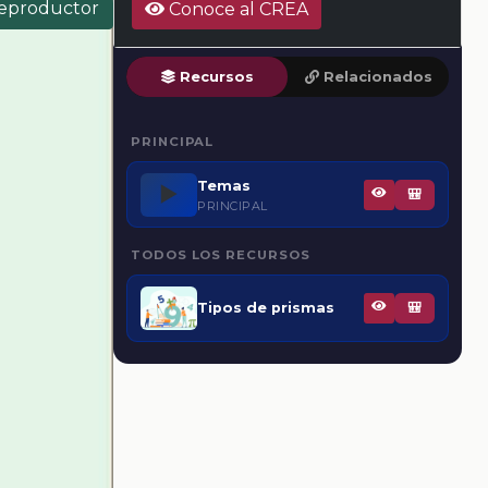
reproductor
Conoce al CREA
Recursos
Relacionados
PRINCIPAL
Temas
▶️
🎒
PRINCIPAL
TODOS LOS RECURSOS
Tipos de prismas
🎒