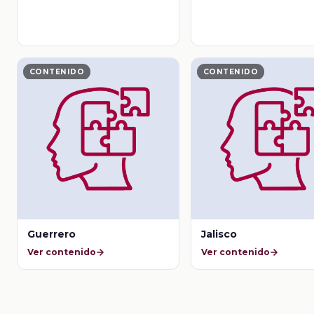
CONTENIDO
CONTENIDO
Guerrero
Jalisco
Ver contenido
Ver contenido