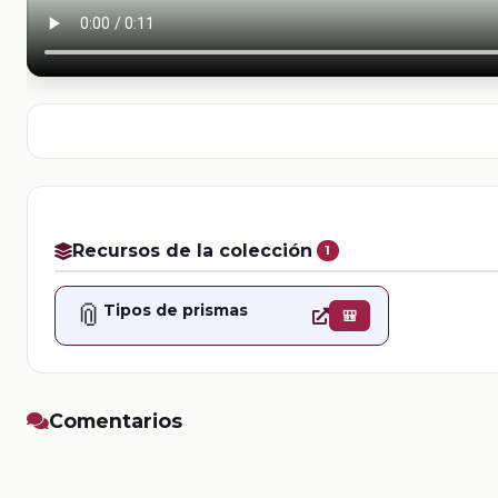
Recursos de la colección
1
📎
Tipos de prismas
🎒
Comentarios