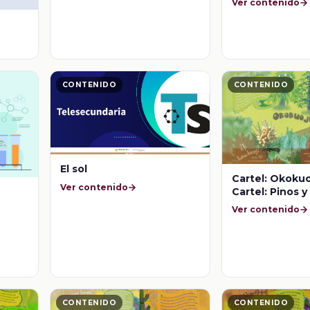
Ver contenido
CONTENIDO
CONTENIDO
El sol
Cartel: Okokuo
Ver contenido
Cartel: Pinos 
Ver contenido
CONTENIDO
CONTENIDO