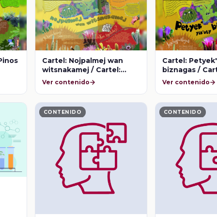
 Pinos
Cartel: Nojpalmej wan
Cartel: Petyek'
witsnakamej / Cartel:
biznagas / Car
Nopales y biznagas
y biznagas
Ver contenido
Ver contenido
CONTENIDO
CONTENIDO
r