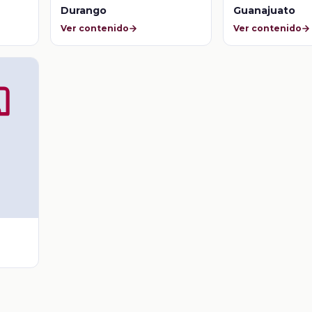
Durango
Guanajuato
Ver contenido
Ver contenido