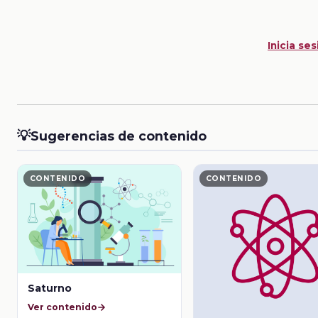
Inicia ses
💡
Sugerencias de contenido
CONTENIDO
CONTENIDO
Saturno
Ver contenido