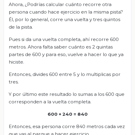
Ahora, ¿Podrías calcular cuánto recorre otra
persona cuando hace ejercicio en la misma pista?
Él, por lo general, corre una vuelta y tres quintos
de la pista.
Pues si da una vuelta completa, ahí recorre 600
metros. Ahora falta saber cuánto es 2 quintas
partes de 600 y para eso, vuelve a hacer lo que ya
hiciste.
Entonces, divides 600 entre 5 y lo multiplicas por
tres.
Y por último este resultado lo sumas a los 600 que
corresponden a la vuelta completa.
600 + 240 = 840
Entonces, esa persona corre 840 metros cada vez
que vas al parque a hacer ejercicio.