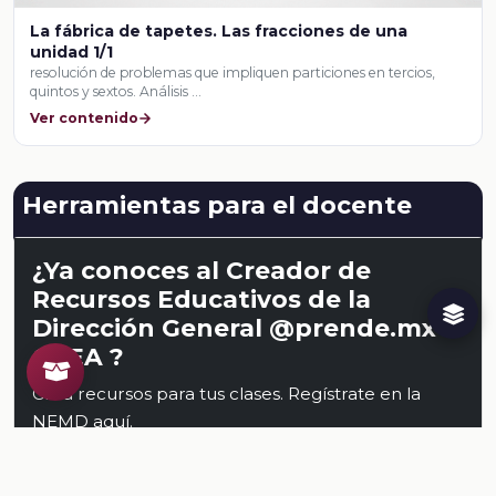
La fábrica de tapetes. Las fracciones de una
unidad 1/1
resolución de problemas que impliquen particiones en tercios,
quintos y sextos. Análisis …
Ver contenido
Herramientas para el docente
¿Ya conoces al Creador de
Recursos Educativos de la
Dirección General @prende.mx
CREA ?
Crea recursos para tus clases. Regístrate en la
NEMD
aquí
.
Conoce al CREA