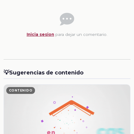
Inicia sesion
para dejar un comentario.
💡
Sugerencias de contenido
CONTENIDO