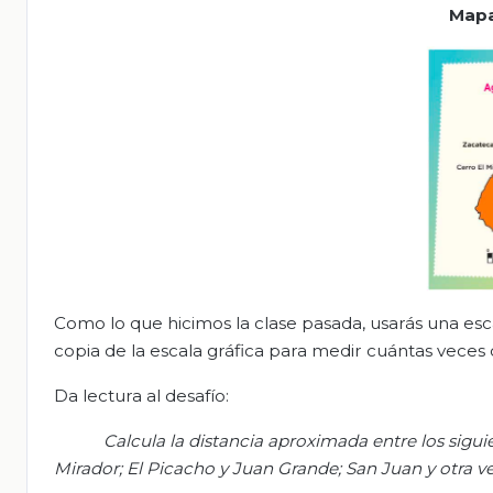
M
ap
Como lo que hicimos la clase pasada, usarás una e
copia de la escala gráfica para medir cuántas veces
Da lectura al desafío:
Calcul
a
la distancia
aproximada en
tre los sigui
Mirador; El Picacho y Juan Grande; San Juan y otra ve