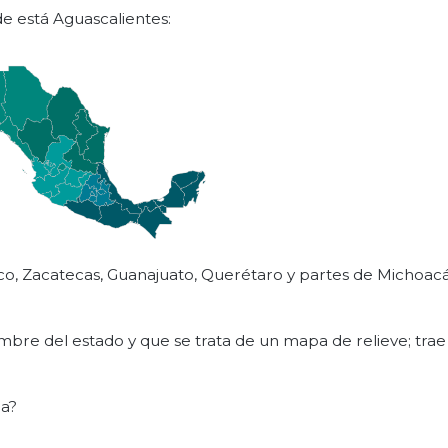
e está Aguascalientes:
isco, Zacatecas, Guanajuato, Querétaro y partes de Michoac
nombre del estado y que se trata de un mapa de relieve; trae
pa?