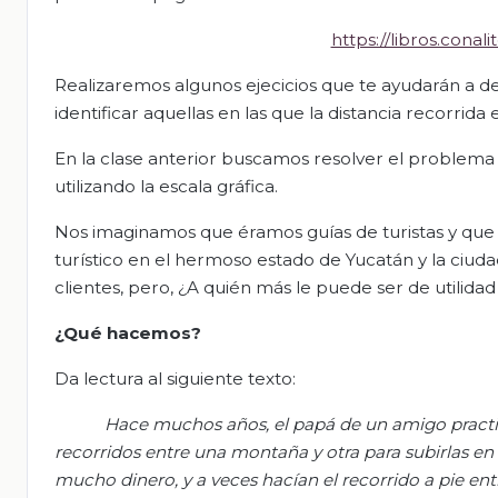
https://libros.con
Realizaremos algunos ejecicios que te ayudarán a des
identificar aquellas en las que la distancia recorrida 
En la clase anterior buscamos resolver el problema
utilizando la escala gráfica.
Nos imaginamos que éramos guías de turistas y que 
turístico en el hermoso estado de Yucatán y la ci
clientes, pero, ¿A quién más le puede ser de utilida
¿Qué hacemos?
Da lectura al siguiente texto:
H
ace muchos años, el papá de un a
migo pract
recorridos entre una montaña y otra para subirlas e
mucho dinero, y a veces hacían el recorrido a pie entr