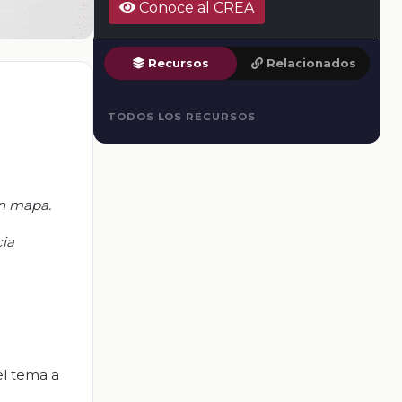
Conoce al CREA
Recursos
Relacionados
TODOS LOS RECURSOS
un mapa.
cia
el tema a