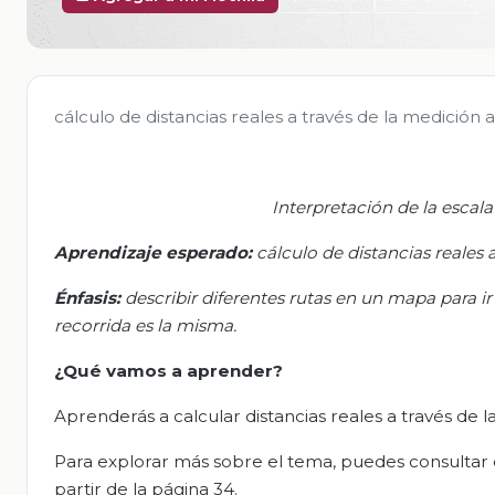
cálculo de distancias reales a través de la medició
Interpretación de la escala 
Aprendizaje esperado:
c
álculo de distancias reales
Énfasis:
d
escribir diferentes rutas en un mapa para ir 
recorrida es la misma.
¿Qué vamos
a
aprender?
Aprenderás a calcular distancias reales a través de
Para explorar más sobre el tema, puedes consultar e
partir de la página 34.