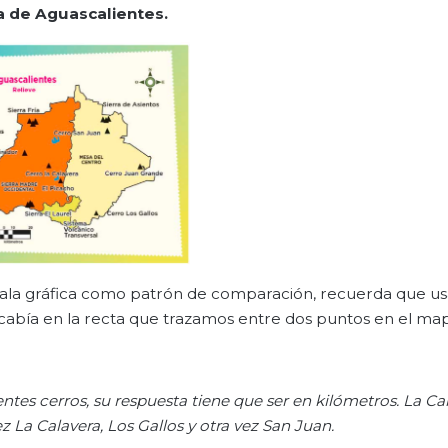
a de Aguascalientes
.
scala gráfica como patrón de comparación, recuerda que 
 cabía en la recta que trazamos entre dos puntos en el ma
entes cerros, s
u respuesta
tiene que ser en kilómetros.
La Cal
z La Calavera, Los Gallos y otra vez San Juan.