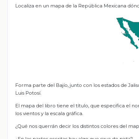
Localiza en un mapa de la República Mexicana dónd
Forma parte del Bajío, junto con los estados de Jal
Luis Potosí.
El mapa del libro tiene el título, que especifica el 
los vientos y la escala gráfica.
¿Qué nos querrán decir los distintos colores del ma
¿En las partes escritas hay algo que sirva de pista?