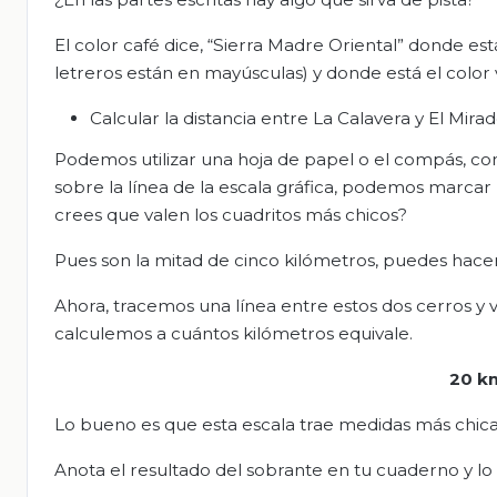
El color café dice, “Sierra Madre Oriental” donde est
letreros están en mayúsculas) y donde está el color v
Calcular la distancia entre La Calavera y El Mira
Podemos utilizar una hoja de papel o el compás, com
sobre la línea de la escala gráfica, podemos marcar
crees que valen los cuadritos más chicos?
Pues son la mitad de cinco kilómetros, puedes hacer l
Ahora, tracemos una línea entre estos dos cerros y
calculemos a cuántos kilómetros equivale.
20 k
Lo bueno es que esta escala trae medidas más chica
Anota el resultado del sobrante en tu cuaderno y lo 