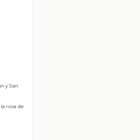
án y San
 la rosa de