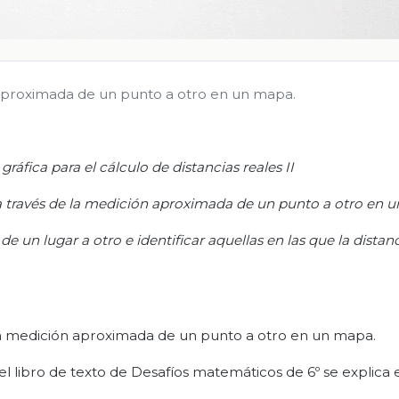
n aproximada de un punto a otro en un mapa.
gráfica para el cálculo de distancias reales II
 a través de la medición aproximada de un punto a otro en 
de un lugar a otro e identificar aquellas en las que la distan
 la medición aproximada de un punto a otro en un mapa.
l libro de texto de Desafíos matemáticos de 6º se explica 