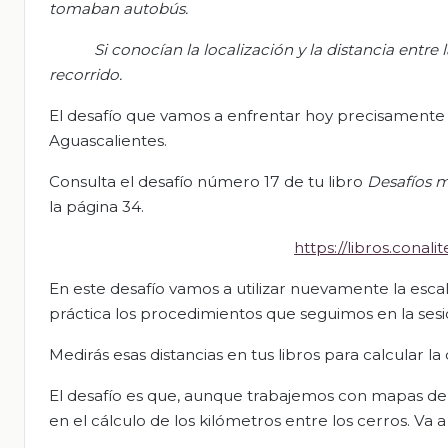
tomaban autobús.
S
i conocían la localización y la
distancia entre 
recorrido.
El desafío que vamos a enfrentar hoy precisamente s
Aguascalientes.
Consulta el desafío número 17 de tu libro
Desafíos 
la página 34.
https://libros.con
En este desafío vamos a utilizar nuevamente la escala 
práctica los procedimientos que seguimos en la sesi
Medirás esas distancias en tus libros para calcular la
El desafío es que, aunque trabajemos con mapas de 
en el cálculo de los kilómetros entre los cerros. Va 