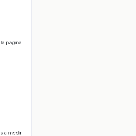
 la página
os a medir