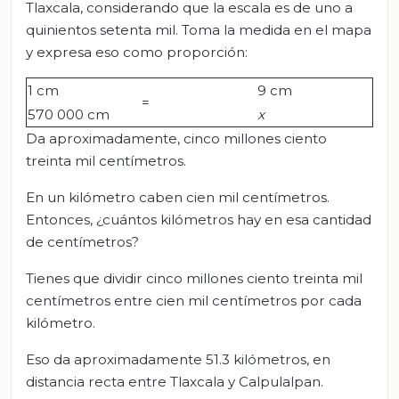
Tlaxcala, considerando que la escala es de uno a
quinientos setenta mil. Toma la medida en el mapa
y expresa eso como proporción:
1 cm
9 cm
=
570 000 cm
x
Da aproximadamente, cinco millones ciento
treinta mil centímetros.
En un kilómetro caben cien mil centímetros.
Entonces, ¿cuántos kilómetros hay en esa cantidad
de centímetros?
Tienes que dividir cinco millones ciento treinta mil
centímetros entre cien mil centímetros por cada
kilómetro.
Eso da aproximadamente 51.3 kilómetros, en
distancia recta entre Tlaxcala y Calpulalpan.