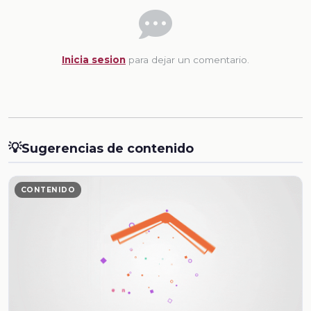
Inicia sesion
para dejar un comentario.
💡
Sugerencias de contenido
CONTENIDO