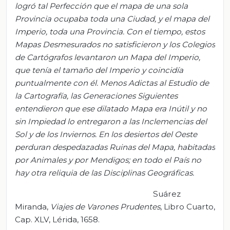
logró tal Perfección que el mapa de una sola
Provincia ocupaba toda una Ciudad, y el mapa del
Imperio, toda una Provincia. Con el tiempo, estos
Mapas Desmesurados no satisficieron y los Colegios
de Cartógrafos levantaron un Mapa del Imperio,
que tenía el tamaño del Imperio y coincidía
puntualmente con él. Menos Adictas al Estudio de
la Cartografía, las Generaciones Siguientes
entendieron que ese dilatado Mapa era Inútil y no
sin Impiedad lo entregaron a las Inclemencias del
Sol y de los Inviernos. En los desiertos del Oeste
perduran despedazadas Ruinas del Mapa, habitadas
por Animales y por Mendigos; en todo el País no
hay otra reliquia de las Disciplinas Geográficas.
Suárez
Miranda,
Viajes de Varones Prudentes
, Libro Cuarto,
Cap. XLV, Lérida, 1658.