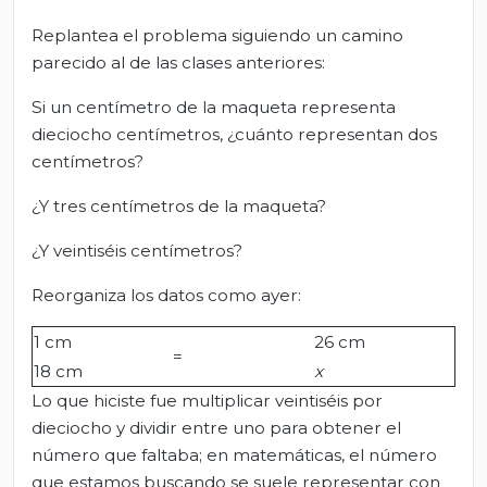
Replantea el problema siguiendo un camino
parecido al de las clases anteriores:
Si un centímetro de la maqueta representa
dieciocho centímetros, ¿cuánto representan dos
centímetros?
¿Y tres centímetros de la maqueta?
¿Y veintiséis centímetros?
Reorganiza los datos como ayer:
1 cm
26 cm
=
18 cm
x
Lo que hiciste fue multiplicar veintiséis por
dieciocho y dividir entre uno para obtener el
número que faltaba; en matemáticas, el número
que estamos buscando se suele representar con