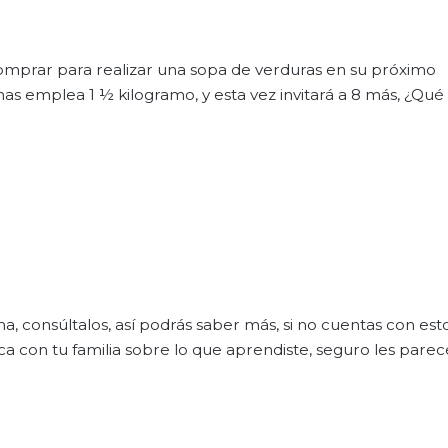
mprar para realizar una sopa de verduras en su próximo
s emplea 1 ½ kilogramo, y esta vez invitará a 8 más, ¿Qué
ma, consúltalos, así podrás saber más, si no cuentas con est
ca con tu familia sobre lo que aprendiste, seguro les parec