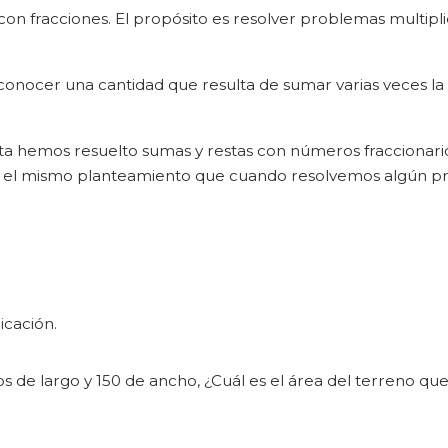
 con fracciones. El propósito es resolver problemas multipli
 conocer una cantidad que resulta de sumar varias veces l
asta hemos resuelto sumas y restas con números fraccionari
el mismo planteamiento que cuando resolvemos algún p
cación.
de largo y 150 de ancho, ¿Cuál es el área del terreno que