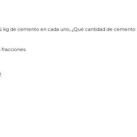
 ½ kg de cemento en cada uno, ¿Qué cantidad de cemento
 fracciones.
2