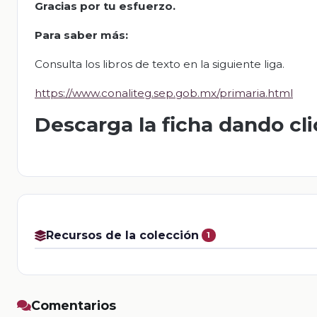
Gracias por tu esfuerzo.
Para saber más:
Consulta los libros de texto en la siguiente liga.
https://www.conaliteg.sep.gob.mx/primaria.html
Descarga la ficha dando cl
Recursos de la colección
1
Comentarios