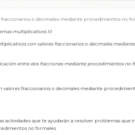
s fraccionarios o decimales mediante procedimientos no fo
emas multiplicativos III
iplicativos con valores fraccionarios o decimales mediant
icación entre dos fracciones mediante p
rocedimientos no f
n valores fraccionarios o decimales mediante procedimien
as actividades que te ayudarán a resolver problemas que 
ocedimientos no formales.