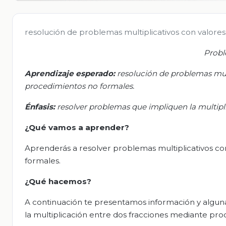
resolución de problemas multiplicativos con valore
Probl
Aprendizaje esper
ado
:
r
esolución de problemas mult
procedimientos no formales.
Énfasis:
r
esolver problemas que impliquen la multipl
¿Qué vamos a aprender?
Aprenderás a resolver problemas multiplicativos co
formales.
¿Qué hacemos?
A continuación te presentamos información y algun
la multiplicación entre dos fracciones mediante pr