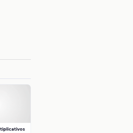
iplicativos