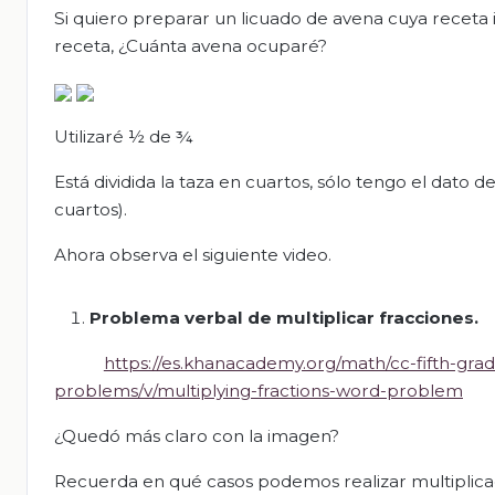
Si quiero preparar un licuado de avena cuya receta i
receta, ¿Cuánta avena ocuparé?
Utilizaré ½ de ¾
Está dividida la taza en cuartos, sólo tengo el dato 
cuartos).
Ahora observa el siguiente video.
Problema verbal de multiplicar fracciones.
https://es.khanacademy.org/math/cc-fifth-grad
problems/v/multiplying-fractions-word-problem
¿Quedó más claro con la imagen?
Recuerda en qué casos podemos realizar multiplica