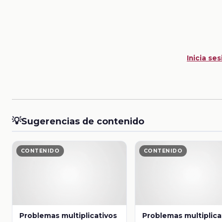
Inicia ses
💡
Sugerencias de contenido
CONTENIDO
CONTENIDO
Problemas multiplicativos
Problemas multiplica