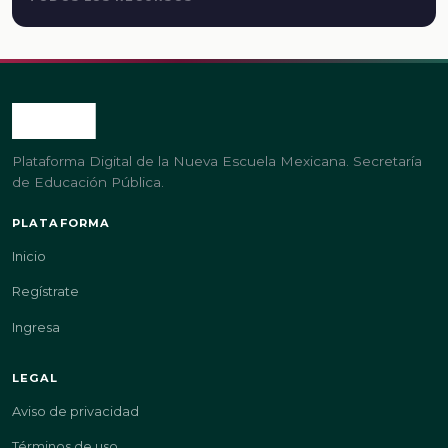
Plataforma Digital de la Nueva Escuela Mexicana. Secretaría
de Educación Pública.
PLATAFORMA
Inicio
Regístrate
Ingresa
LEGAL
Aviso de privacidad
Términos de uso