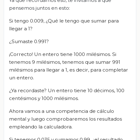
Ya que recordamos eso, te invitamos a que
pensemos juntos en esto:
Si tengo 0.009, ¿Qué le tengo que sumar para
llegar a 1?
¿Sumaste 0.991?
¡Correcto! Un entero tiene 1000 milésimos. Si
tenemos 9 milésimos, tenemos que sumar 991
milésimos para llegar a 1, es decir, para completar
un entero.
¿Ya recordaste? Un entero tiene 10 décimos, 100
centésimos y 1000 milésimos.
Ahora vamos a una competencia de cálculo
mental y luego comprobaremos los resultados
empleando la calculadora.
Si tenemos 0.035 y sumamos 0.99, ¿el resultado