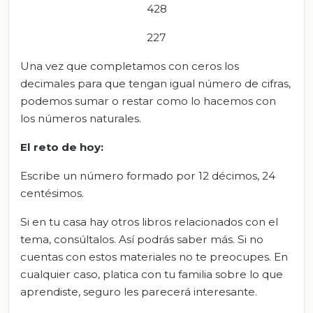
428
227
Una vez que completamos con ceros los
decimales para que tengan igual número de cifras,
podemos sumar o restar como lo hacemos con
los números naturales.
El
r
eto de
h
oy
:
Escribe un número formado por 12 décimos, 24
centésimos.
Si en tu casa hay otros libros relacionados con el
tema, consúltalos. Así podrás saber más. Si no
cuentas con estos materiales no te preocupes. En
cualquier caso, platica con tu familia sobre lo que
aprendiste, seguro les parecerá interesante.