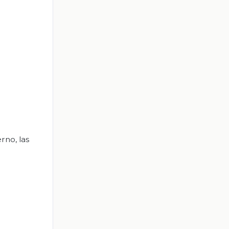
rno, las