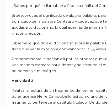
¿Sabes por qué le llamaban a Francisco Villa, el Ce
Si desconoces el significado de alguna palabra, para e
significado de la palabra Centauro y cada vez que 
acudas a tu diccionario, lo cual además de informart
mayor precisión.
Observa lo que dice el diccionario sobre la palabra
tiene que ver la mitología con Pancho Villa?, ¿Sabes
Probablemente le decían así por las proezas que lle
una manera extraordinaria de ser y de estar en el mu
de personaje mitológico.
Actividad 2
Realiza la lectura de un fragmento del primer capít
duranguense Nellie Campobello, así como uno de los 
fragmento pertenece al capítulo titulado “De dónd