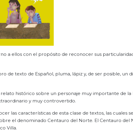
torno a ellos con el propósito de reconocer sus particularida
ro de texto de Español, pluma, lápiz y, de ser posible, un di
n relato histórico sobre un personaje muy importante de la 
extraordinario y muy controvertido.
cer las características de esta clase de textos, las cuales s
s sobre el denominado Centauro del Norte. El Centauro del 
o Villa.