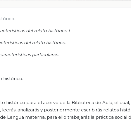
stórico.
acterísticas del relato histórico I
terísticas del relato histórico.
características
particulares.
 histórico.
 histórico para el acervo de la Biblioteca de Aula, el cual
 leerás, analizarás y posteriormente escribirás relatos histór
 de Lengua materna, para ello trabajarás la práctica social 