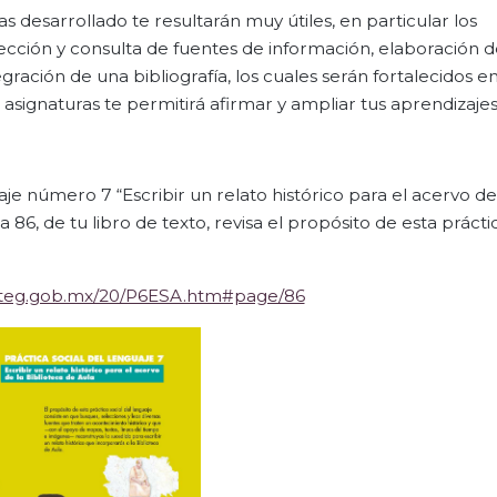
s desarrollado te resultarán muy útiles, en particular los
elección y consulta de fuentes de información, elaboración d
gración de una bibliografía, los cuales serán fortalecidos en
s asignaturas te permitirá afirmar y ampliar tus aprendizajes
je número 7 “Escribir un relato histórico para el acervo de
86, de tu libro de texto, revisa el propósito de esta prácti
aliteg.gob.mx/20/P6ESA.htm#page/86