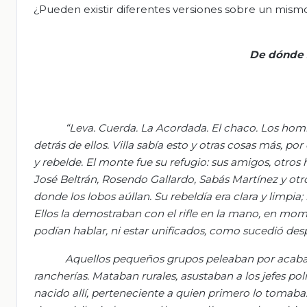
¿Pueden existir diferentes versiones sobre un mis
De dónde 
“
Leva
. Cuerda. La Acordada. El chaco. Los homb
detrás de ellos. Villa sabía esto y otras cosas más, p
y rebelde. El monte fue su refugio: sus amigos, otro
José Beltrán, Rosendo
Gallardo
, Sabás Martínez y otr
donde los lobos aúllan. Su rebeldía era clara y limpia
Ellos la demostraban con el rifle en la mano, en momen
podían hablar, ni estar unificados, como sucedió des
Aquellos pequeños grupos peleaban por acabar c
rancherías. Mataban rurales, asustaban a los jefes pol
nacido allí, perteneciente a quien primero lo tomaba