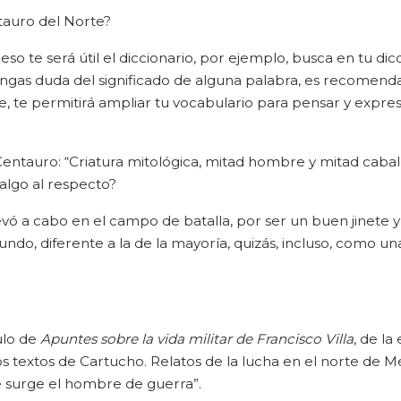
ntauro del Norte?
so te será útil el diccionario, por ejemplo, busca en tu dicc
tengas duda del significado de alguna palabra, es recomen
e, te permitirá ampliar tu vocabulario para pensar y expre
 Centauro: “Criatura mitológica, mitad hombre y mitad caba
 algo al respecto?
vó a cabo en el campo de batalla, por ser un buen jinete 
ndo, diferente a la de la mayoría, quizás, incluso, como u
ulo de
Apuntes sobre la vida militar de Francisco Villa
, de la
textos de Cartucho. Relatos de la lucha en el norte de Mé
e surge el hombre de guerra”.