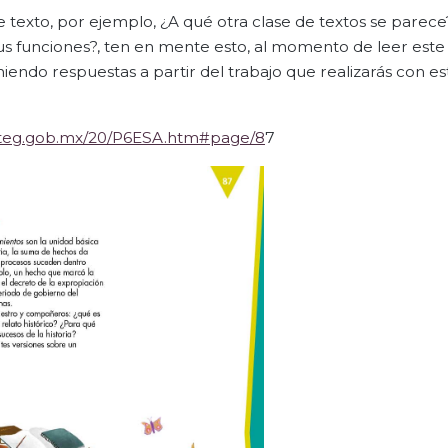
de texto, por ejemplo, ¿A qué otra clase de textos se parec
¿Sus funciones?, ten en mente esto, al momento de leer este 
niendo respuestas a partir del trabajo que realizarás con es
aliteg.gob.mx/20/P6ESA.htm#page/8
7