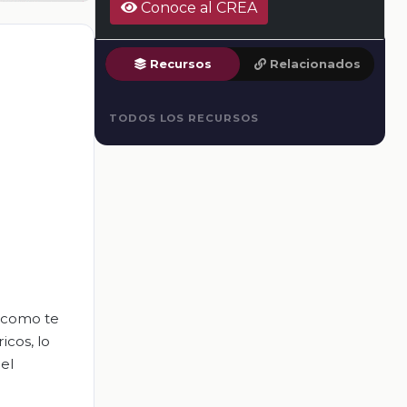
Conoce al CREA
Recursos
Relacionados
TODOS LOS RECURSOS
, como te
icos, lo
del