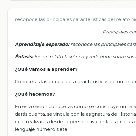
reconoce las principales características del relato hi
Principales car
Aprendizaje esperado
:
r
econoce las principales carac
Énfasis:
l
e
e un relato histórico y reflexiona sobre sus
¿Qué vamos a aprender?
Conocerás las principales características de un relato
¿Qué hacemos?
En esta sesión conocerás como se construye un relato
darás cuenta, se vincula con la asignatura de Historia,
cual realizarás desde la perspectiva de la asignatura
lenguaje número siete.