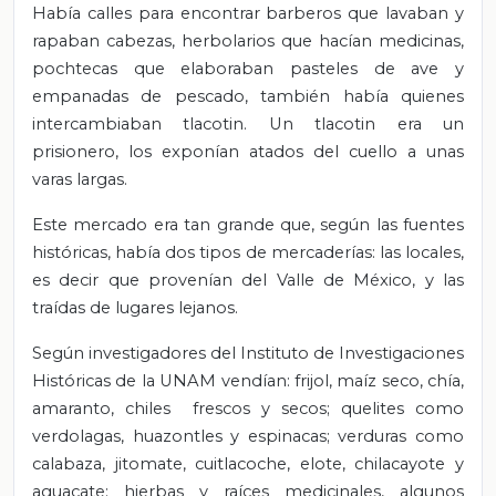
Había calles para encontrar barberos que lavaban y
rapaban cabezas, herbolarios que hacían medicinas,
pochtecas que elaboraban pasteles de ave y
empanadas de pescado, también había quienes
intercambiaban tlacotin. Un tlacotin era un
prisionero, los exponían atados del cuello a unas
varas largas.
Este mercado era tan grande que, según las fuentes
históricas, había dos tipos de mercaderías: las locales,
es decir que provenían del Valle de México, y las
traídas de lugares lejanos.
Según investigadores del Instituto de Investigaciones
Históricas de la UNAM vendían: frijol, maíz seco, chía,
amaranto, chiles frescos y secos; quelites como
verdolagas, huazontles y espinacas; verduras como
calabaza, jitomate, cuitlacoche, elote, chilacayote y
aguacate; hierbas y raíces medicinales, algunos