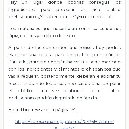
Hay un lugar donde podrías conseguir los
ingredientes para preparar un rico platillo
prehispánico. ¿Ya saben dónde? ¡En el mercado!
Los materiales que necesitarán serán su cuaderno,
lápiz, colores y su libro de texto.
A partir de los contenidos que revises hoy podrás
elaborar una receta para un platillo prehispánico.
Para ello, primero deberán hacer la lista de mercado
con los ingredientes y alimentos prehispánicos que
vas a requerir, posteriormente, deberán elaborar tu
receta anotando los pasos necesarios para preparar
el platillo. Una vez elaborado este platillo
prehispánico podrás degustarlo en familia.
En tu libro revisarás la página 74.
https://libros.conaliteg.gob.mx/20/P6HIA.htm?
#page/74