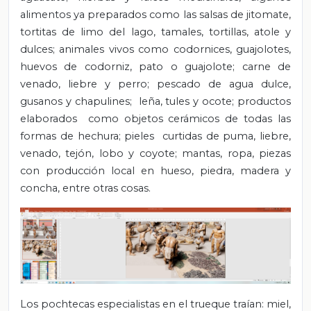
alimentos ya preparados como las salsas de jitomate,
tortitas de limo del lago, tamales, tortillas, atole y
dulces; animales vivos como codornices, guajolotes,
huevos de codorniz, pato o guajolote; carne de
venado, liebre y perro; pescado de agua dulce,
gusanos y chapulines; leña, tules y ocote; productos
elaborados como objetos cerámicos de todas las
formas de hechura; pieles curtidas de puma, liebre,
venado, tejón, lobo y coyote; mantas, ropa, piezas
con producción local en hueso, piedra, madera y
concha, entre otras cosas.
Los pochtecas especialistas en el trueque traían: miel,