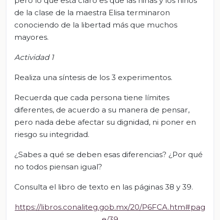
pero lo que está claro es que las niñas y los niños
de la clase de la maestra Elisa terminaron
conociendo de la libertad más que muchos
mayores.
Actividad 1
Realiza una síntesis de los 3 experimentos.
Recuerda que cada persona tiene límites
diferentes, de acuerdo a su manera de pensar,
pero nada debe afectar su dignidad, ni poner en
riesgo su integridad.
¿Sabes a qué se deben esas diferencias? ¿Por qué
no todos piensan igual?
Consulta el libro de texto en las páginas 38 y 39.
https://libros.conaliteg.gob.mx/20/P6FCA.htm#pag
e/39