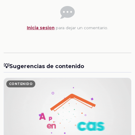
Inicia sesion
para dejar un comentario.
💡
Sugerencias de contenido
CONTENIDO