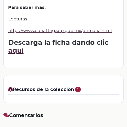
Para saber más
:
Lecturas
https://www.conaliteg.sep.gob.mx/primaria.html
Descarga la ficha dando clic
aquí
Recursos de la colección
1
Comentarios