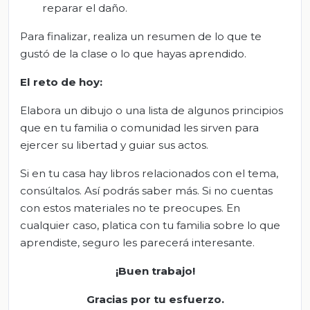
reparar el daño.
Para finalizar, realiza un resumen de lo que te
gustó de la clase o lo que hayas aprendido.
El
r
eto de
h
oy:
Elabora un dibujo o una lista de algunos principios
que en tu familia o comunidad les sirven para
ejercer su libertad y guiar sus actos.
Si en tu casa hay libros relacionados con el tema,
consúltalos. Así podrás saber más. Si no cuentas
con estos materiales no te preocupes. En
cualquier caso, platica con tu familia sobre lo que
aprendiste, seguro les parecerá interesante.
¡Buen trabajo!
Gracias por tu esfuerzo.