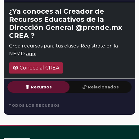
¿Ya conoces al Creador de
Recursos Educativos de la
Dirección General @prende.mx
CREA ?
Crea recursos para tus clases. Regístrate en la
NEMD
aquí
.
Conoce al CREA
Recursos
Relacionados
TODOS LOS RECURSOS