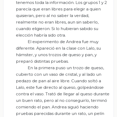
tenemos toda la información. Los grupos 1 y 2
parecía que eran libres para elegir a quien
quisieran, pero al no saber la verdad,
realmente no eran libres, aun sin saberlo,
cuando eligieron. Si lo hubieran sabido su
elección habría sido otra.
El experimento de Andrea fue muy
diferente. Apareció en la clase con Lalo, su
hámster, y unos trozos de queso y pan, y
preparó distintas pruebas.
En la primera puso un trozo de queso,
cubierto con un vaso de cristal, y al lado un
pedazo de pan al aire libre. Cuando soltó a
Lalo, este fue directo al queso, golpeándose
contra el vaso. Trató de llegar al queso durante
un buen rato, pero al no conseguirlo, terminó
comiendo el pan. Andrea siguió haciendo
pruebas parecidas durante un rato, un pelín