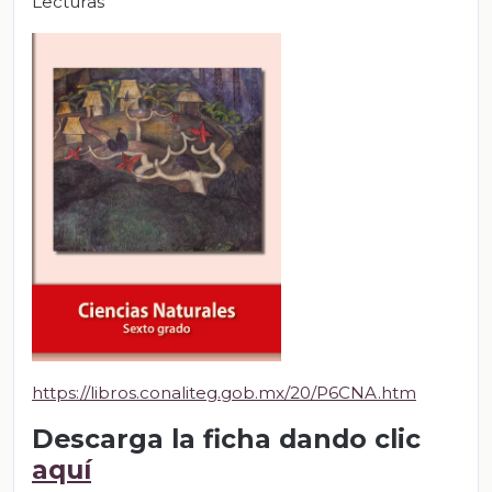
Lecturas
https://libros.conaliteg.gob.mx/20/P6CNA.htm
Descarga la ficha dando clic
aquí