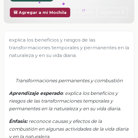
Anterior
Siguiente
🎒 Agregar a mi Mochila
explica los beneficios y riesgos de las
transformaciones temporales y permanentes en la
naturaleza y en su vida diaria.
Transformaciones
permanentes y combustión
Aprendizaj
e esperado
:
e
xplica los beneficios y
riesgos de las transformaciones temporales y
permanentes en la naturaleza y en su vida diaria.
Énfasis:
r
econoce causas y efectos de la
combustión en algunas actividades de la vida diaria
y en la naturaleza.