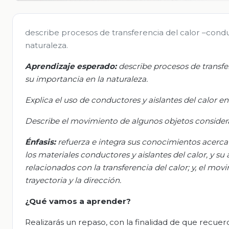
describe procesos de transferencia del calor –cond
naturaleza.
Aprendizaj
e esperad
o:
d
escribe procesos de transf
su importancia en la naturaleza.
Explica el uso de conductores y aislantes del calor e
Describe el movimiento de algunos objetos consideran
Énfasis:
r
efuerza e integra sus conocimientos acerca 
los materiales conductores y aislantes del calor, y su
relacionados con la transferencia del calor; y, el mov
trayectoria y la dirección.
¿Qué vamos a aprender?
Realizarás un repaso, con la finalidad de que recue