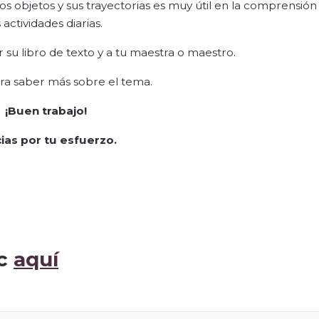
s objetos y sus trayectorias es muy útil en la comprensión
actividades diarias.
 su libro de texto y a tu maestra o maestro.
para saber más sobre el tema.
¡Buen trabajo!
ias por tu esfuerzo.
ic
aquí