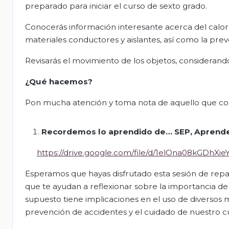
preparado para iniciar el curso de sexto grado.
Conocerás información interesante acerca del calor 
materiales conductores y aislantes, así como la p
Revisarás el movimiento de los objetos, considerando 
¿Qué hacemos?
Pon mucha atención y toma nota de aquello que con
Recordemos lo aprendido
de
… SEP, Aprende
https://drive.google.com/file/d/1elOna08kGDh
Esperamos que hayas disfrutado esta sesión de rep
que te ayudan a reflexionar sobre la importancia de l
supuesto tiene implicaciones en el uso de diversos m
prevención de accidentes y el cuidado de nuestro c