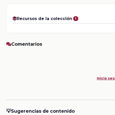
Recursos de la colección
1
Comentarios
Inicia ses
💡
Sugerencias de contenido