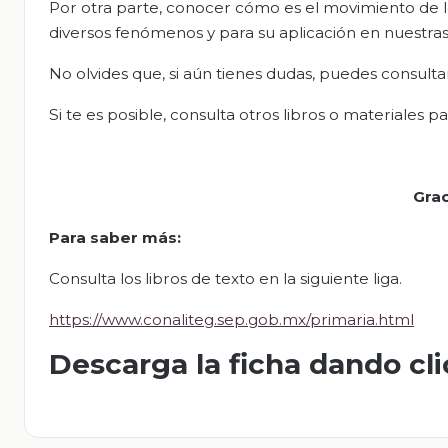
Por otra parte, conocer cómo es el movimiento de lo
diversos fenómenos y para su aplicación en nuestras 
No olvides que, si aún tienes dudas, puedes consultar
Si te es posible, consulta otros libros o materiales 
Grac
Para saber más:
Consulta los libros de texto en la siguiente liga.
https://www.conaliteg.sep.gob.mx/primaria.html
Descarga la ficha dando cl