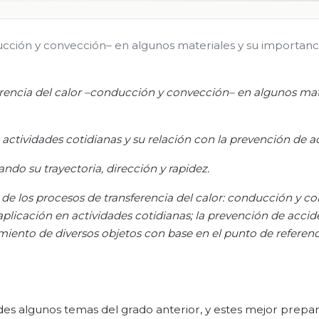
ucción y convección– en algunos materiales y su importanci
erencia del calor –conducción y convección– en algunos mat
n actividades cotidianas y su relación con la prevención de a
do su trayectoria, dirección y rapidez.
de los procesos de transferencia del calor: conducción y c
 aplicación en actividades cotidianas; la prevención de acci
imiento de diversos objetos con base en el punto de referenci
rdes algunos temas del grado anterior, y estes mejor prepa