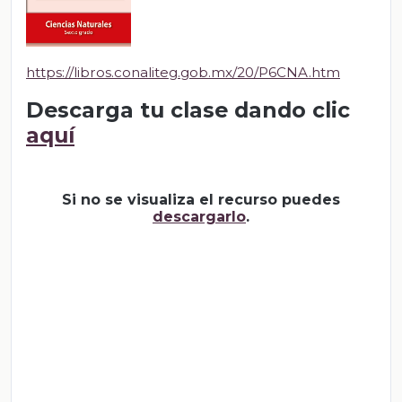
https://libros.conaliteg.gob.mx/20/P6CNA.htm
Descarga tu clase dando clic
aquí
Si no se visualiza el recurso puedes
descargarlo
.