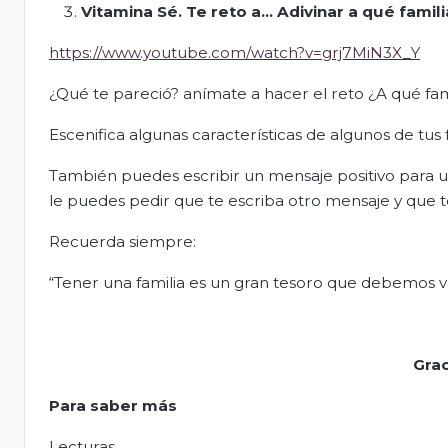
Vitamina Sé. Te reto a... Adivinar a qué fami
https://www.youtube.com/watch?v=grj7MiN3X_Y
¿Qué te pareció? anímate a hacer el reto ¿A qué fa
Escenifica algunas características de algunos de tus
También puedes escribir un mensaje positivo para un
le puedes pedir que te escriba otro mensaje y que te
Recuerda siempre:
“Tener una familia es un gran tesoro que debemos va
Grac
Para saber más
Lecturas