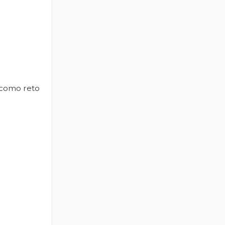
y como reto