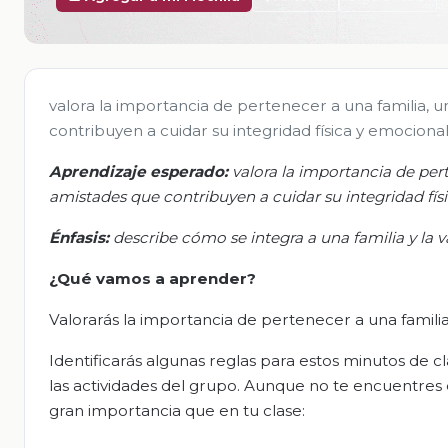
valora la importancia de pertenecer a una familia, 
contribuyen a cuidar su integridad física y emocional,
Aprendizaje esperado:
v
alora la importancia de per
amistades que contribuyen a cuidar su integridad físi
Énfasis:
d
escribe cómo se integra a una familia y la 
¿Qué vamos a aprender?
Valorarás la importancia de pertenecer a una familia,
Identificarás algunas reglas para estos minutos de c
las actividades del grupo. Aunque no te encuentres en
gran importancia que en tu clase: