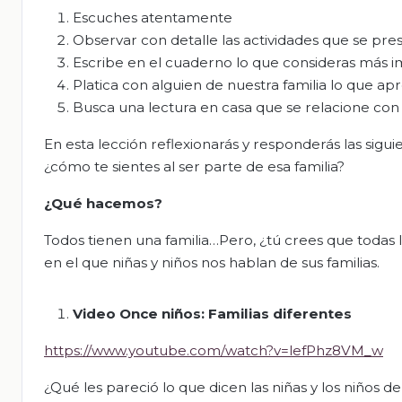
Escuches atentamente
Observar con detalle las actividades que se pre
Escribe en el cuaderno lo que consideras más i
Platica con alguien de nuestra familia lo que apr
Busca una lectura en casa que se relacione con l
En esta lección reflexionarás y responderás las sigu
¿cómo te sientes al ser parte de esa familia?
¿Qué hacemos?
Todos tienen una familia…Pero, ¿tú crees que todas la
en el que niñas y niños nos hablan de sus familias.
Video Once niños: Familias diferentes
https://www.youtube.com/watch?v=lefPhz8VM_w
¿Qué les pareció lo que dicen las niñas y los niños de