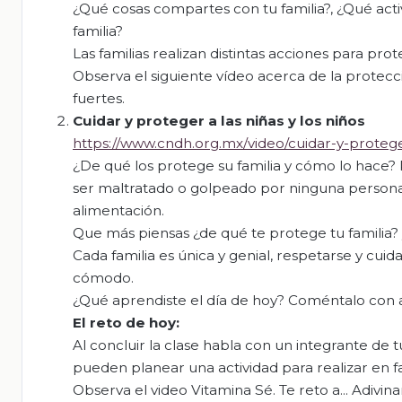
¿Qué cosas compartes con tu familia?, ¿Qué acti
familia?
Las familias realizan distintas acciones para pr
Observa el siguiente vídeo acerca de la protecci
fuertes.
Cuidar y proteger a las niñas y los niños
https://www.cndh.org.mx/video/cuidar-y-protege
¿De qué los protege su familia y cómo lo hace? P
ser maltratado o golpeado por ninguna persona,
alimentación.
Que más piensas ¿de qué te protege tu familia?
Cada familia es única y genial, respetarse y cuid
cómodo.
¿Qué aprendiste el día de hoy? Coméntalo con al
El
r
eto
d
e
h
oy
:
Al concluir la clase habla con un integrante de t
pueden planear una actividad para realizar en fa
Observa el video Vitamina Sé. Te reto a... Adivin