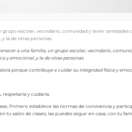
un grupo escolar, vecindario, comunidad y tener amistades 
 y la de otras personas.
tenecer a una familia, un grupo escolar, vecindario, comuni
ca y emocional, y la de otras personas.
valora porque contribuye a cuidar su integridad física y emoc
 respetarla y cuidarla.
lase, Primero establece las normas de convivencia y partic
 tu salón de clases, las puedes seguir en casa, con tu famil