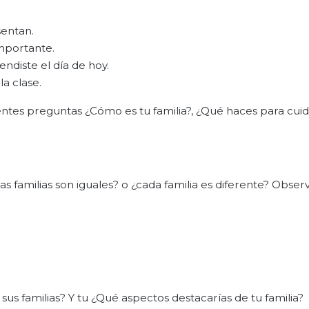
sentan.
mportante.
endiste el día de hoy.
a clase.
ientes preguntas ¿Cómo es tu familia?, ¿Qué haces para cuid
s familias son iguales? o ¿cada familia es diferente? Obser
 sus familias? Y tu ¿Qué aspectos destacarías de tu familia?