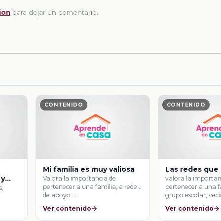
ion
para dejar un comentario.
CONTENIDO
CONTENIDO
Mi familia es muy valiosa
Las redes que
 y
Valora la importancia de
valora la importan
pertenecer a una familia, a redes
pertenecer a una f
s,
de apoyo …
grupo escolar, veci
Ver contenido
Ver contenido