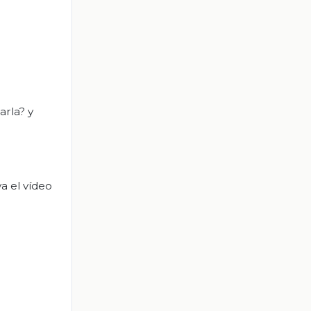
arla? y
va el vídeo