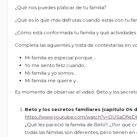
¿Qué nos puedes platicar de tu familia?
¿Qué es lo que más disfrutas cuando estás con tu fami
¿Cómo está conformada tu familia y qué actividades d
Completa las siguientes y trata de contestarlas en vo
Mi familia es especial porque…
Yo me siento feliz cuando…
Mi familia y yo somos…
Mi familia me quiere y…
Es momento de observar el video: Beto y los secretos
Beto y los secretos familiares (capítulo 04
https://www.youtube.com/watch?v=DUSaDfle
¿Qué les pareció la familia de Beto?, ¿Por qué c
todas las familias son diferentes, pero tienen e