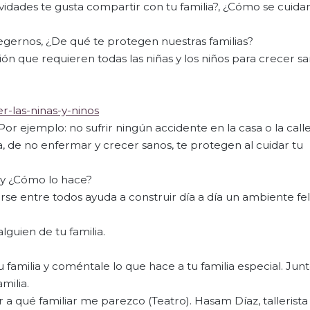
vidades te gusta compartir con tu familia?, ¿Cómo se cuida
otegernos, ¿De qué te protegen nuestras familias?
ón que requieren todas las niñas y los niños para crecer sa
r-las-ninas-y-ninos
or ejemplo: no sufrir ningún accidente en la casa o la call
 de no enfermar y crecer sanos, te protegen al cuidar tu
 y ¿Cómo lo hace?
arse entre todos ayuda a construir día a día un ambiente fel
guien de tu familia.
u familia y coméntale lo que hace a tu familia especial. Jun
milia.
ar a qué familiar me parezco (Teatro). Hasam Díaz, tallerista