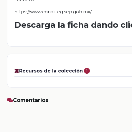
https://www.conaliteg.sep.gob.mx/
Descarga la ficha dando cl
Recursos de la colección
1
Comentarios