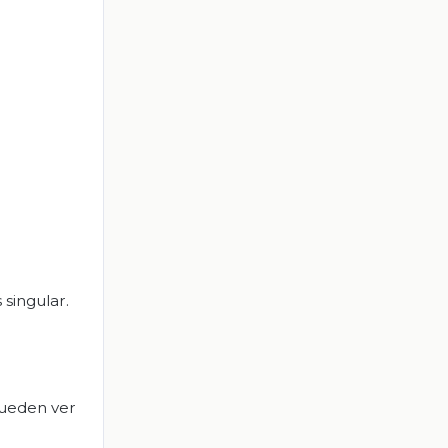
 singular.
pueden ver