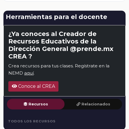
Herramientas para el docente
¿Ya conoces al Creador de
Recursos Educativos de la
Dirección General @prende.mx
CREA ?
Crea recursos para tus clases. Regístrate en la
NEMD
aquí
.
Conoce al CREA
Recursos
Relacionados
TODOS LOS RECURSOS