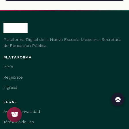
Plataforma Digital de la Nueva Escuela Mexicana. Secretaría
de Educación Pública.
PLATAFORMA
Inicio
Regístrate
Ingresa
LEGAL
Aviso de privacidad
Términos de uso