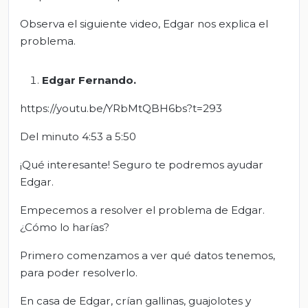
Observa el siguiente video, Edgar nos explica el
problema.
Edgar Fernando
.
https://youtu.be/YRbMtQBH6bs?t=293
Del minuto 4:53 a 5:50
¡Qué interesante! Seguro te podremos ayudar
Edgar.
Empecemos a resolver el problema de Edgar.
¿Cómo lo harías?
Primero comenzamos a ver qué datos tenemos,
para poder resolverlo.
En casa de Edgar, crían gallinas, guajolotes y