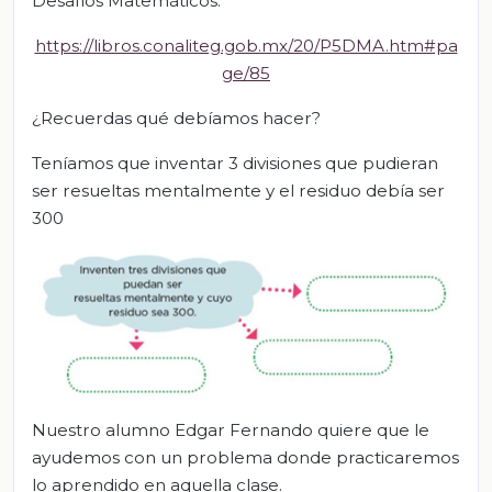
Desafíos Matemáticos.
https://libros.conaliteg.gob.mx/20/P5DMA.htm#pa
ge/85
¿Recuerdas qué debíamos hacer?
Teníamos que inventar 3 divisiones que pudieran
ser resueltas mentalmente y el residuo debía ser
300
Nuestro alumno Edgar Fernando quiere que le
ayudemos con un problema donde practicaremos
lo aprendido en aquella clase.