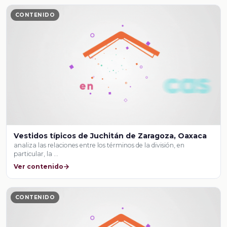
CONTENIDO
Vestidos típicos de Juchitán de Zaragoza, Oaxaca
analiza las relaciones entre los términos de la división, en
particular, la …
Ver contenido
CONTENIDO