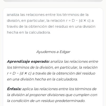
analiza las relaciones entre los términos de la
división, en particular, la relación r = D − (d ✕ c) a
través de la obtención del residuo en una división
hecha en la calculadora.
Ayudemos a Edgar
Aprendizaje esperado:
a
naliza las relaciones entre
los términos de la división, en particular, la relación
r = D − (d
✕
c)
a trav
é
s de la obtención del residuo
en una divisió
n hecha en la calculadora.
Énfasis:
a
plica las relaciones entre los términos de
la división al proponer divisiones que cumplen con
la condición de un residuo predeterminado.