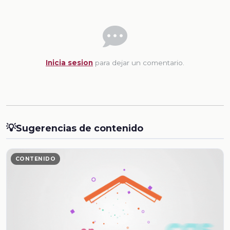
Inicia sesion
para dejar un comentario.
💡
Sugerencias de contenido
CONTENIDO