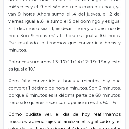
miércoles y el .9 del sábado me suman otra hora, ya
van 9 horas. Ahora sumo el .4 del jueves, el .2 del
viernes, igual a .6, le sumo el 5 del domingo y es igual
a 11 décimos o sea 1.1; es decir 1 hora y un décimo de
hora. Son 9 horas más 1.1 hora es igual a 10.1 horas.
Ese resultado lo tenemos que convertir a horas y
minutos.
Entonces sumamos 1.3+1.7+1.1+1.4+1.2+1.9+1.5= y esto
es igual a 10.1
Pero falta convertirlo a horas y minutos, hay que
convertir 1 décimo de hora a minutos. Son 6 minutos,
porque 6 minutos es la décima parte de 60 minutos.
Pero si lo quieres hacer con operación es .1 x 60 = 6
Cómo pudiste ver, el día de hoy reafirmamos
nuestros aprendizajes al analizar el significado y el
valor de una fracción decimal. Además de interpretar