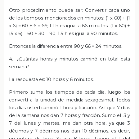
Otro procedimiento puede ser: Convertir cada uno
de los tiempos mencionados en minutos: (1 x 60) + (1
x 6) = 60 + 6 = 66; 1.1 h es igual a 66 minutos. (1 x 60) +
(5 x 6) = 60 + 30 = 90; 1.5 h es igual a 90 minutos.
Entonces la diferencia entre 90 y 66 = 24 minutos.
4.- ¿Cuántas horas y minutos caminó en total esta
semana?
La respuesta es: 10 horas y 6 minutos.
Primero sume los tiempos de cada día, luego los
convertí a la unidad de medida sexagesimal. Todos
los días usted caminó 1 hora y fracción. Así que 7 días
de la semana nos dan 7 horas y fracción. Sumo el .3 y
7 del lunes y martes, me dan otra hora, ya que 3
décimos y 7 décimos nos dan 10 décimos, es decir,
un entero de hora. Ya van 8 horas. Luego él .1 del