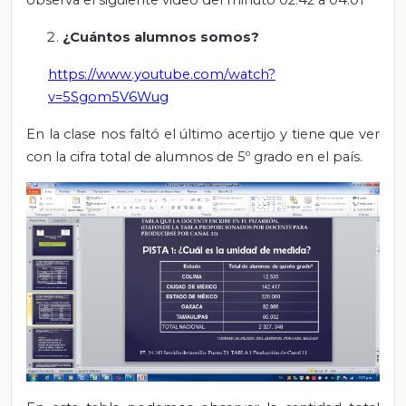
observa el siguiente video del minuto 02:42 a 04:01
¿Cuántos alumnos somos?
https://www.youtube.com/watch?
v=5Sgom5V6Wug
En la clase nos faltó el último acertijo y tiene que ver
con la cifra total de alumnos de 5º grado en el país.