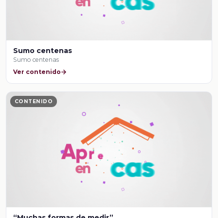
Sumo centenas
Sumo centenas
Ver contenido
CONTENIDO
“Muchas formas de medir”