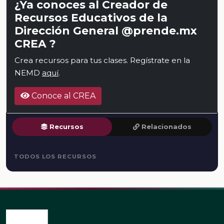
¿Ya conoces al Creador de
Recursos Educativos de la
Dirección General @prende.mx
CREA ?
Crea recursos para tus clases. Regístrate en la
NEMD
aquí
.
Conoce al CREA
Recursos
Relacionados
TODOS LOS RECURSOS