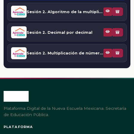
Sesión 2. Algoritmo de la multiplicación con números decimales
🎒
Sesión 2. Decimal por decimal
🎒
Sesión 2. Multiplicación de números decimales
🎒
Plataforma Digital de la Nueva Escuela Mexicana. Secretaría
de Educación Pública.
PLATAFORMA