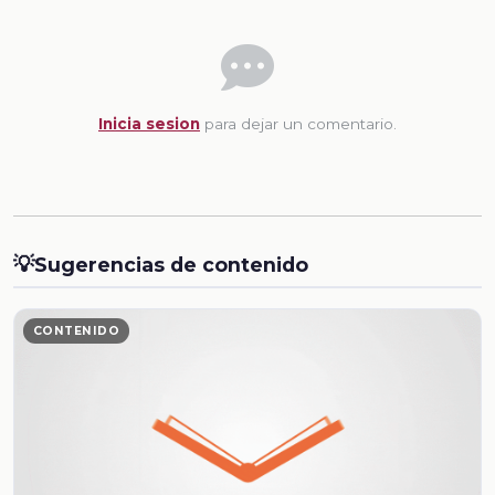
Inicia sesion
para dejar un comentario.
💡
Sugerencias de contenido
CONTENIDO