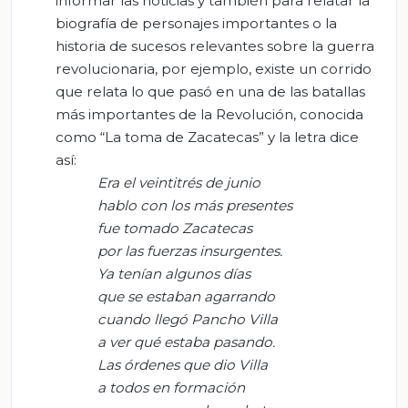
informar las noticias y también para relatar la
biografía de personajes importantes o la
historia de sucesos relevantes sobre la guerra
revolucionaria, por ejemplo, existe un corrido
que relata lo que pasó en una de las batallas
más importantes de la Revolución, conocida
como “La toma de Zacatecas” y la letra dice
así:
Era el veintitrés de junio
h
ablo
con los más presentes
fue tomado Zacatecas
por las fuerzas insurgentes.
Ya tenían algunos días
que se estaban agarrando
cuando llegó Pancho Villa
a ver qué estaba pasando.
Las órdenes que dio Villa
a todos en formación