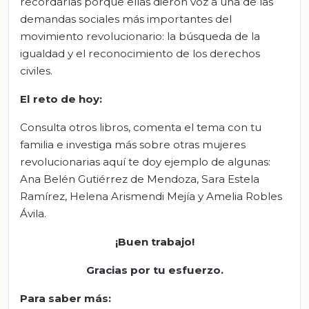
recordarlas porque ellas dieron voz a una de las
demandas sociales más importantes del
movimiento revolucionario: la búsqueda de la
igualdad y el reconocimiento de los derechos
civiles.
El
r
eto de
h
oy:
Consulta otros libros, comenta el tema con tu
familia e investiga más sobre otras mujeres
revolucionarias aquí te doy ejemplo de algunas:
Ana Belén Gutiérrez de Mendoza, Sara Estela
Ramírez, Helena Arismendi Mejía y Amelia Robles
Ávila.
¡Buen trabajo!
Gracias por tu esfuerzo
.
Para saber más: