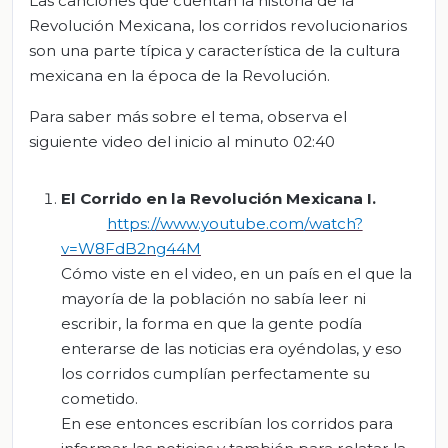
Las canciones que cuentan la historia de la
Revolución Mexicana, los corridos revolucionarios
son una parte típica y característica de la cultura
mexicana en la época de la Revolución.
Para saber más sobre el tema, observa el
siguiente video del inicio al minuto 02:40
El Corrido en la Revolución Mexicana I
.
https://www.youtube.com/watch?
v=W8FdB2ng44M
Cómo viste en el video, en un país en el que la
mayoría de la población no sabía leer ni
escribir, la forma en que la gente podía
enterarse de las noticias era oyéndolas, y eso
los corridos cumplían perfectamente su
cometido.
En ese entonces escribían los corridos para