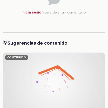
Inicia sesion
para dejar un comentario.
💡
Sugerencias de contenido
CONTENIDO