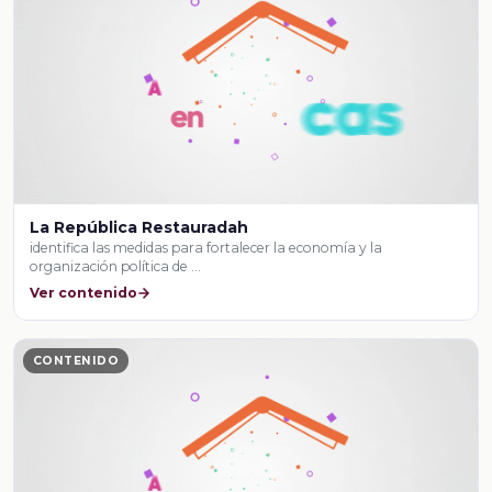
La República Restauradah
identifica las medidas para fortalecer la economía y la
organización política de …
Ver contenido
CONTENIDO