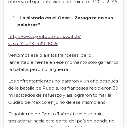
observa el siguiente video del minuto 13:20 al 21:46
“La historia en el Once – Zaragoza en sus
palabras”
https://www.youtube.com/watch?
v=snTYTuZKf_o&t=802s
Vencimos ese día a los franceses, pero
lamentablemente en ese momento sólo ganamos
la batalla, pero no la guerra
Los enfrentamientos no pararon y un año después
de la batalla de Puebla, los franceses recibieron 30
mil soldados de refuerzo y así lograron tomar la
Ciudad de México en junio de ese mismo año.
El gobierno de Benito Juárez tuvo que huir,
trasladarse hacia otra parte del país en donde no