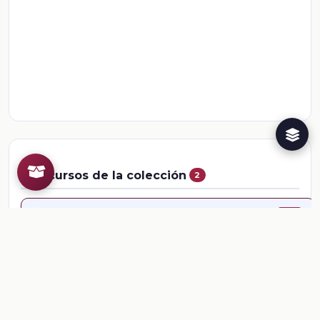
Recursos de la colección
2
📎
Ficha: Rotación y Traslación de la tierra
🎒
Comentarios