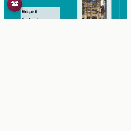
La temperatura
Ver contenido
CONTENIDO
¿A quién le tocó más?
Ver contenido
CONTENIDO