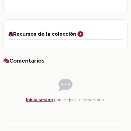
Recursos de la colección
1
Comentarios
Inicia sesion
para dejar un comentario.