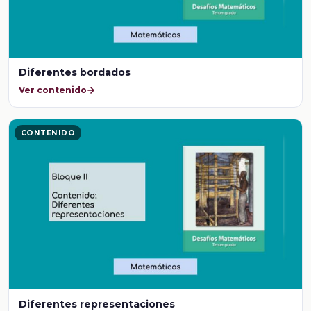
Diferentes bordados
Ver contenido
CONTENIDO
Diferentes representaciones