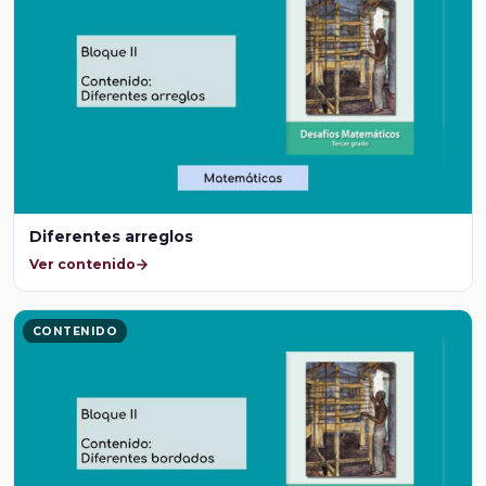
Diferentes arreglos
Ver contenido
CONTENIDO