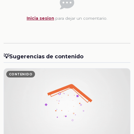
Inicia sesion
para dejar un comentario.
💡
Sugerencias de contenido
CONTENIDO