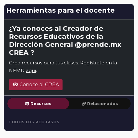
Herramientas para el docente
¿Ya conoces al Creador de
Recursos Educativos de la
Dirección General @prende.mx
CREA ?
Crea recursos para tus clases. Regístrate en la
NEMD
aquí
.
Conoce al CREA
Recursos
Relacionados
TODOS LOS RECURSOS