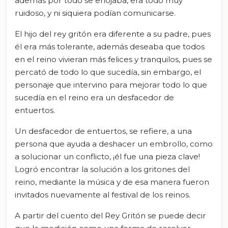
además por todo se enojaba, era todo muy
ruidoso, y ni siquiera podían comunicarse.
El hijo del rey gritón era diferente a su padre, pues
él era más tolerante, además deseaba que todos
en el reino vivieran más felices y tranquilos, pues se
percató de todo lo que sucedía, sin embargo, el
personaje que intervino para mejorar todo lo que
sucedía en el reino era un desfacedor de
entuertos.
Un desfacedor de entuertos, se refiere, a una
persona que ayuda a deshacer un embrollo, como
a solucionar un conflicto, ¡él fue una pieza clave!
Logró encontrar la solución a los gritones del
reino, mediante la música y de esa manera fueron
invitados nuevamente al festival de los reinos.
A partir del cuento del Rey Gritón se puede decir