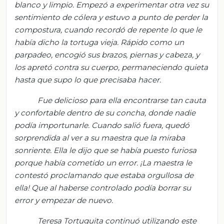
blanco
y limpio. Empezó a experimentar otra vez su
sentimiento de cólera y estuvo a punto de perder la
compostura, cuando recordó de repente lo que le
había dicho la tortuga vieja. Rápido como un
parpadeo, encogió sus brazos, piernas y cabeza, y
los apretó contra su cuerpo, permaneciendo quieta
hasta que supo lo que precisaba hacer.
Fue delicioso para ella encontrarse tan cauta
y confortable dentro de su concha, donde nadie
podía importunarle. Cuando salió fuera, quedó
sorprendida al ver a su maestra que la miraba
sonriente. Ella le dijo que se había puesto furiosa
porque había cometido un error. ¡La maestra le
contestó proclamando que estaba orgullosa de
ella! Que al haberse controlado podía borrar su
error y empezar de nuevo.
Teresa Tortuguita continuó utilizando este