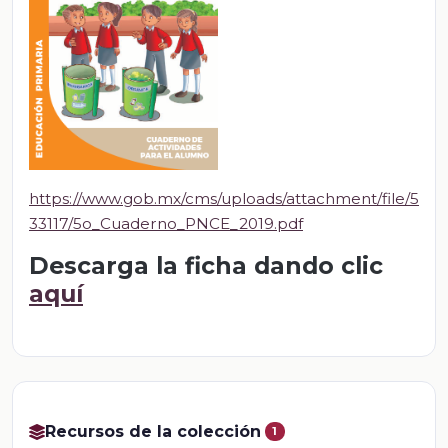
https://www.gob.mx/cms/uploads/attachment/file/5
33117/5o_Cuaderno_PNCE_2019.pdf
Descarga la ficha dando clic
aquí
Recursos de la colección
1