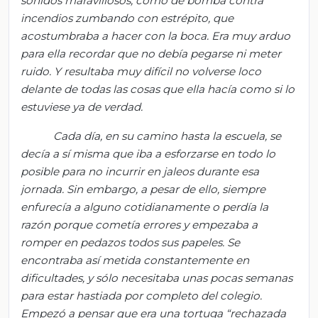
sonidos maravillosos, como de bomba contra
incendios zumbando con estrépito, que
acostumbraba a hacer con la boca. Era muy arduo
para ella recordar que no debía pegarse ni meter
ruido. Y resultaba muy difícil no volverse loco
delante de todas las cosas que ella hacía como si lo
estuviese ya de verdad.
Cada día, en su camino hasta la escuela, se
decía a sí misma que iba a esforzarse en todo lo
posible para no incurrir en jaleos durante esa
jornada. Sin embargo, a pesar de ello, siempre
enfurecía a alguno cotidianamente o perdía la
razón porque cometía errores y empezaba a
romper en pedazos todos sus papeles. Se
encontraba así metida constantemente en
dificultades, y sólo necesitaba unas pocas semanas
para estar hastiada por completo del colegio.
Empezó a pensar que era una tortuga “rechazada