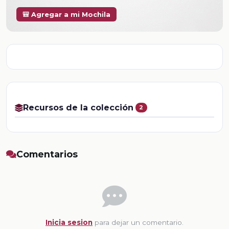
🎒 Agregar a mi Mochila
Recursos de la colección
2
Comentarios
Inicia sesion
para dejar un comentario.