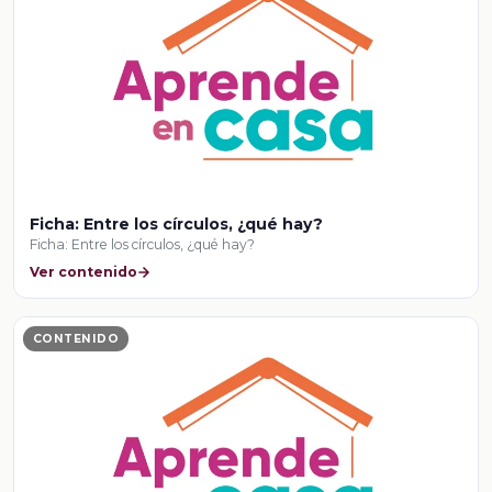
Ficha: Entre los círculos, ¿qué hay?
Ficha: Entre los círculos, ¿qué hay?
Ver contenido
CONTENIDO