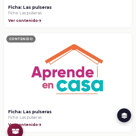
Ficha: Las pulseras
Ficha: Las pulseras
Ver contenido
CONTENIDO
Ficha: Las pulseras
Ficha: Las pulseras
Ver contenido