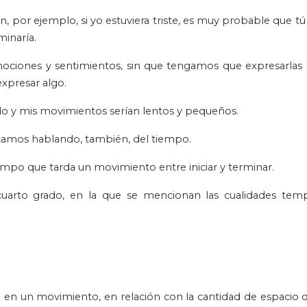
, por ejemplo, si yo estuviera triste, es muy probable que tú 
inaría.
ciones y sentimientos, sin que tengamos que expresarlas
expresar algo.
raído y mis movimientos serían lentos y pequeños.
tamos hablando, también, del tiempo.
iempo que tarda un movimiento entre iniciar y terminar.
cuarto grado, en la que se mencionan las cualidades temp
en un movimiento, en relación con la cantidad de espacio 