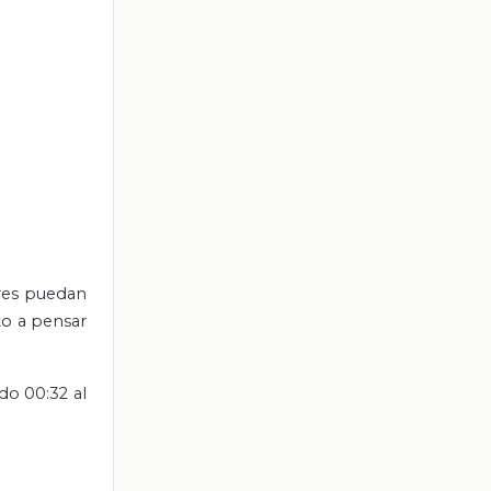
ores puedan
to a pensar
do 00:32 al