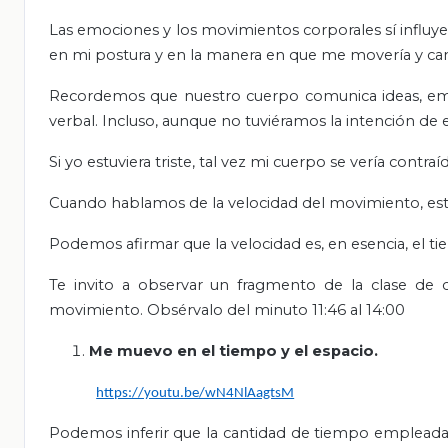
Las emociones y los movimientos corporales sí influyen
en mi postura y en la manera en que me movería y cam
Recordemos que nuestro cuerpo comunica ideas, emo
verbal. Incluso, aunque no tuviéramos la intención de 
Si yo estuviera triste, tal vez mi cuerpo se vería cont
Cuando hablamos de la velocidad del movimiento, es
Podemos afirmar que la velocidad es, en esencia, el t
Te invito a observar un fragmento de la clase de 
movimiento. Obsérvalo del minuto 11:46 al 14:00
Me muevo en el tiempo y el espacio.
https://youtu.be/wN4NlAagtsM
Podemos inferir que la cantidad de tiempo empleada 