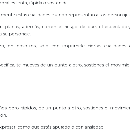
al es lenta, rápida o sostenida.
nalmente estas cualidades cuando representan a sus personaje
ían planas, además, corren el riesgo de que, el espectador
a su personaje.
 en nosotros, sólo con imprimirle ciertas cualidades 
specífica, te mueves de un punto a otro, sostienes el movimi
os pero rápidos, de un punto a otro, sostienes el movimie
ión.
xpresar, como que estás apurado o con ansiedad.