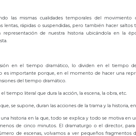
ndo las mismas cualidades temporales del movimiento c
lentas, rápidas o suspendidas, pero también hacer saltos 
representación de nuestra historia ubicándola en la ép
sta.
isión en el tiempo dramático, lo dividen en el tiempo de
sto es importante porque, en el momento de hacer una repr
siones del tiempo dramático.
 tiempo literal que dura la acción, la escena, la obra, etc.
, se supone, duran las acciones de la trama y la historia, en l
a historia en la que, todo se explica y todo se motiva en
enos de cinco minutos. El dramaturgo o el director, para 
 número de escenas, volvamos a ver pequeños fragmentos de