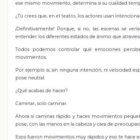
ese mismo movimiento, determina si su cualidad tempor
¿Tú crees que, en el teatro, los actores usan intencio
¡Definitivamente! Porque, si no, las escenas se ver
entender los diferentes estados de ánimo que atravies
Todos podemos controlar qué emociones perciben,
movimientos.
Por ejemplo si, sin ninguna intención, ni velocidad e
pose neutral.
¿Qué acabas de hacer?
Caminar, solo caminar.
Ahora si caminas rápido y haces movimientos pequeñ
pose, con las manos en la cabeza y cara de preocupac
Esos fueron movimientos muy rápidos y eso te hace e