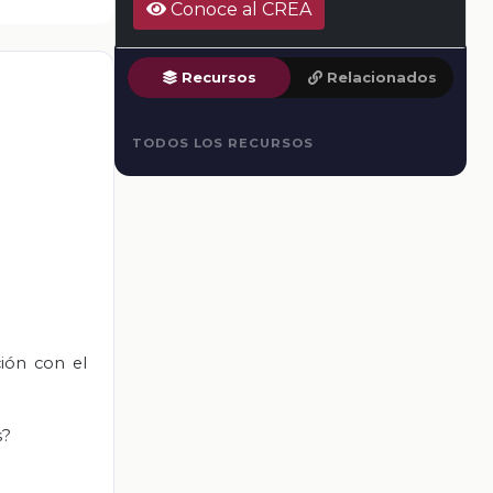
Conoce al CREA
Recursos
Relacionados
TODOS LOS RECURSOS
ión con el
s?