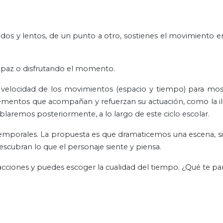
dos y lentos, de un punto a otro, sostienes el movimiento 
n paz o disfrutando el momento.
velocidad de los movimientos (espacio y tiempo) para most
lementos que acompañan y refuerzan su actuación, como la i
ablaremos posteriormente, a lo largo de este ciclo escolar.
emporales. La propuesta es que dramaticemos una escena, si
escubran lo que el personaje siente y piensa.
 acciones y puedes escoger la cualidad del tiempo. ¿Qué te pa