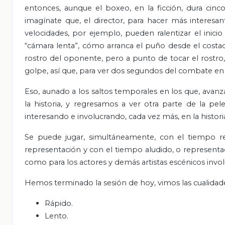
entonces, aunque el boxeo, en la ficción, dura cin
imagínate que, el director, para hacer más interesan
velocidades, por ejemplo, pueden ralentizar el in
“cámara lenta”, cómo arranca el puño desde el costa
rostro del oponente, pero a punto de tocar el rostro,
golpe, así que, para ver dos segundos del combate en 
Eso, aunado a los saltos temporales en los que, avanza
la historia, y regresamos a ver otra parte de la pe
interesando e involucrando, cada vez más, en la histori
Se puede jugar, simultáneamente, con el tiempo rea
representación y con el tiempo aludido, o representa
como para los actores y demás artistas escénicos invol
Hemos terminado la sesión de hoy, vimos las cualida
Rápido.
Lento.