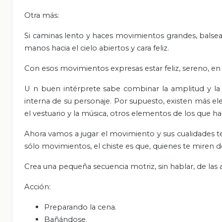
Otra más:
Si caminas lento y haces movimientos grandes, balsea
manos hacia el cielo abiertos y cara feliz.
Con esos movimientos expresas estar feliz, sereno, e
U
n buen intérprete sabe combinar la amplitud y la 
interna de su personaje. Por supuesto, existen más e
el vestuario y la música, otros elementos de los que h
Ahora vamos a jugar el movimiento y sus cualidades t
sólo movimientos, el chiste es que, quienes te miren d
Crea una pequeña secuencia motriz, sin hablar, de las
Acción:
Preparando la cena.
Bañándose.