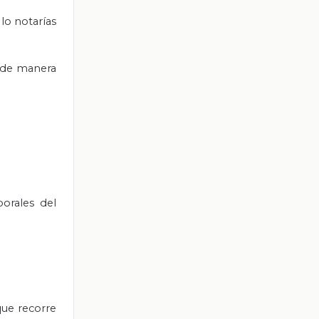
lo notarías
 de manera
orales del
que recorre