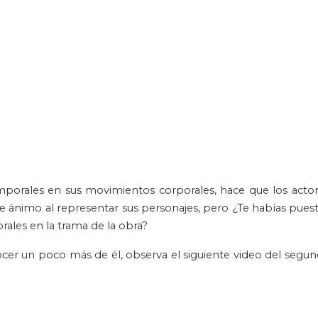
temporales en sus movimientos corporales, hace que los act
de ánimo al representar sus personajes, pero ¿Te habías pues
les en la trama de la obra?
onocer un poco más de él, observa el siguiente video del segun