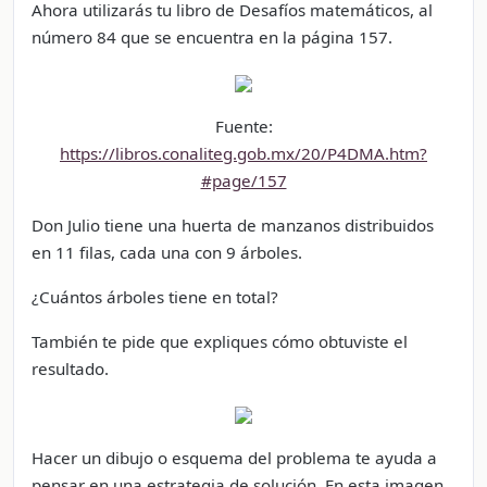
Ahora utilizarás tu libro de Desafíos matemáticos, al
número 84 que se encuentra en la página 157.
Fuente:
https://libros.conaliteg.gob.mx/20/P4DMA.htm?
#page/157
Don Julio tiene una huerta de manzanos distribuidos
en 11 filas, cada una con 9 árboles.
¿Cuántos árboles tiene en total?
También te pide que expliques cómo obtuviste el
resultado.
Hacer un dibujo o esquema del problema te ayuda a
pensar en una estrategia de solución. En esta imagen