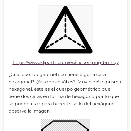
https://www.klipartz.com/es/sticker-png-bmhqy
¿Cuál cuerpo geométri
co tiene alguna cara
hexagonal?
¿Ya sabes cuál es? ¡Muy bien! el prisma
hexagonal, este es el cuerpo geométrico que
tiene dos caras en forma de hexágono por lo que
se puede usar para hacer el sello del hexágono,
observa la imagen.