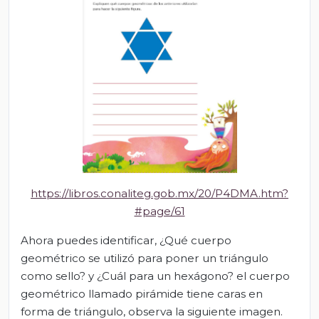
https://libros.conaliteg.gob.mx/20/P4DMA.htm?
#page/61
Ahora puedes identificar, ¿Qué cuerpo
geométrico se utilizó para poner un triángulo
como sello? y ¿Cuál para un hexágono? el cuerpo
geométrico llamado pirámide tiene caras en
forma de triángulo, observa la siguiente imagen.