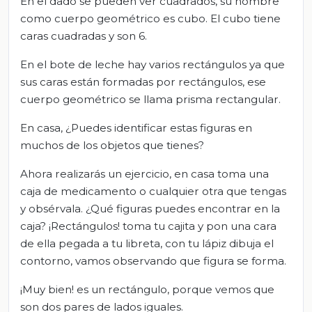
En el dado se pueden ver cuadrados, su nombre
como cuerpo geométrico es cubo. El cubo tiene
caras cuadradas y son 6.
En el bote de leche hay varios rectángulos ya que
sus caras están formadas por rectángulos, ese
cuerpo geométrico se llama prisma rectangular.
En casa, ¿Puedes identificar estas figuras en
muchos de los objetos que tienes?
Ahora realizarás un ejercicio, en casa toma una
caja de medicamento o cualquier otra que tengas
y obsérvala. ¿Qué figuras puedes encontrar en la
caja? ¡Rectángulos! toma tu cajita y pon una cara
de ella pegada a tu libreta, con tu lápiz dibuja el
contorno, vamos observando que figura se forma.
¡Muy bien! es un rectángulo, porque vemos que
son dos pares de lados iguales.