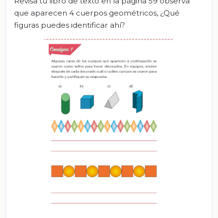
Revisa tú libro de texto en la página 59 observa
que aparecen 4 cuerpos geométricos, ¿Qué
figuras puedes identificar ahí?