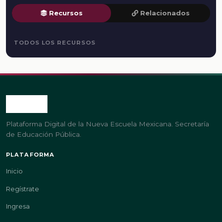
Recursos
Relacionados
TODOS LOS RECURSOS
Plataforma Digital de la Nueva Escuela Mexicana. Secretaría
de Educación Pública.
PLATAFORMA
Inicio
Regístrate
Ingresa