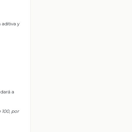
aditiva y
udará a
100, por