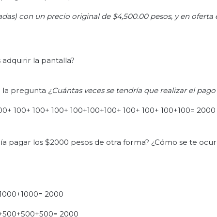
adas)
con un precio
original
de $4,500.00
pesos,
y en oferta
adquirir la pantalla?
r la pregunta
¿Cu
ántas veces se tendría que realizar el pag
00+ 100+ 100+ 100+ 100+100+100+ 100+ 100+ 100+100= 2000
ía pagar los $2000 pesos de otra forma? ¿Cómo se te ocu
1000+1000= 2000
+500+500+500= 2000