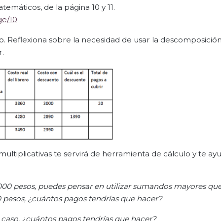
emáticos, de la página 10 y 11.
ge/10
ío. Reflexiona sobre la necesidad de usar la descomposición 
r.
ultiplicativas te servirá de herramienta de cálculo y te ay
00 pesos, puedes pensar en utilizar
sumandos mayores que 
0 pesos, ¿cuántos pagos tendrías que hacer?
 caso, ¿cuántos pagos tendrías que hacer?