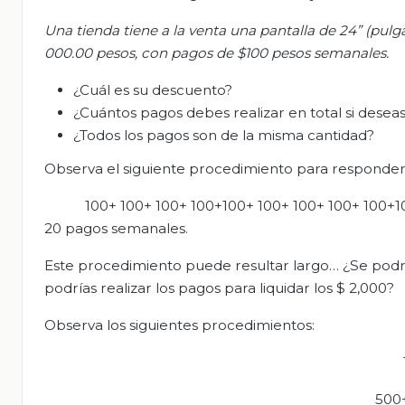
Una tienda tiene a la venta una pantalla de 24”
(pulg
000.00 pesos,
con pagos
de $100 pesos
semanales
.
¿Cuál es su descuento?
¿Cuántos pagos debes realizar en total si deseas 
¿Todos los pagos son de la misma cantidad?
Observa el siguiente procedimiento para responde
100+ 100+ 100+ 100+100+ 100+ 100+ 100+ 100+1
20 pagos semanales.
Este procedimiento puede resultar largo… ¿Se podr
podrías realizar los pagos para liquidar los $ 2,000?
Observa los siguientes procedimientos:
500