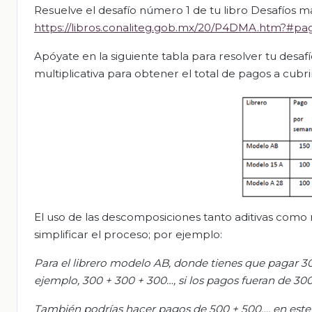
Resuelve el desafío número 1 de tu libro Desafíos mat
https://libros.conaliteg.gob.mx/20/P4DMA.htm?#pa
Apóyate en la siguiente tabla para resolver tu desaf
multiplicativa para obtener el total de pagos a cubri
El uso de las descomposiciones tanto aditivas como m
simplificar el proceso; por ejemplo:
Para el librero modelo AB, donde tienes que pagar 30
ejemplo, 300 + 300 +
300…, si los pagos fueran de 30
También podrías hacer pagos de 500 + 500…, en este