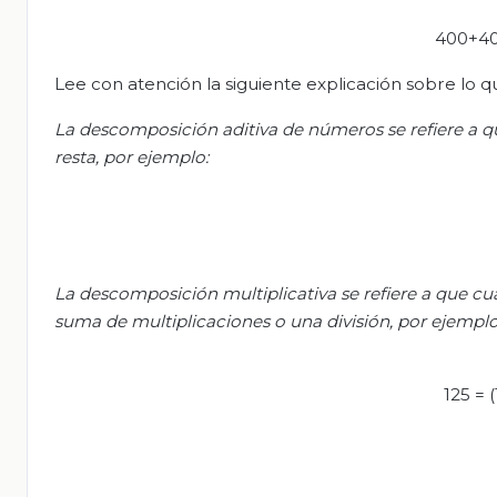
400+40
Lee con atención la siguiente explicación sobre lo q
La descomposición aditiva de números se refiere a
resta, por ejemplo:
La descomposición multiplicativa se refiere a que c
suma de multiplicaciones o una división, por ejemplo
125 = (