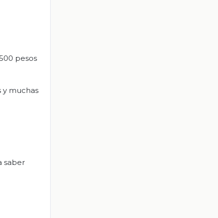
 500 pesos
es y muchas
a saber