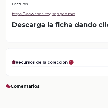
Lecturas
https://www.conaliteg.sep.gob.mx/
Descarga la ficha dando cl
Recursos de la colección
1
Comentarios