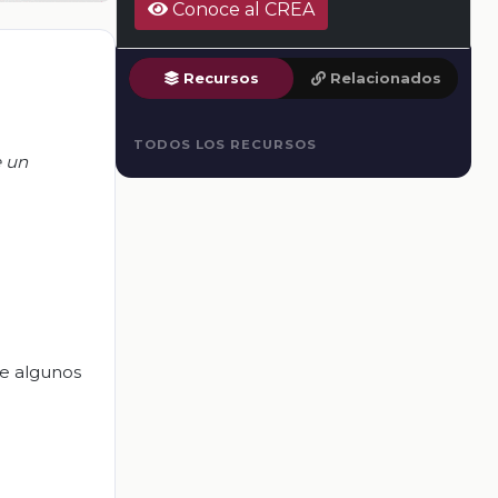
Conoce al CREA
Recursos
Relacionados
TODOS LOS RECURSOS
e un
ue algunos