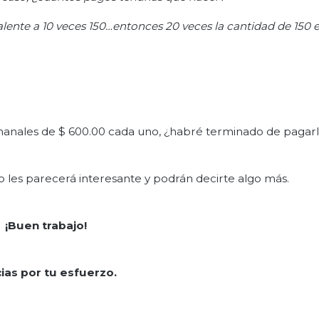
alente a 10 veces 150…entonces 20 veces la cantidad de 150 e
manales de $ 600.00 cada uno, ¿habré terminado de pagarl
ro les parecerá interesante y podrán decirte algo más.
¡Buen trabajo!
ias por tu esfuerzo.