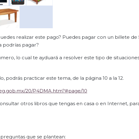
uedes realizar este pago? Puedes pagar con un billete de
ma podrías pagar?
ero, lo cual te ayduará a resolver este tipo de situacion
, podrás practicar este tema, de la página 10 a la 12.
aliteg.gob.mx/20/P4DMA.htm?#page/10
onsultar otros libros que tengas en casa o en Internet, par
as preguntas que se plantean: