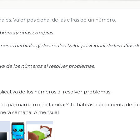
les. Valor posicional de las cifras de un número.
ibreros y otras compras
eros naturales y decimales. Valor posicional de las cifras d
iva de los números al resolver problemas.
plicativa de los números al resolver problemas.
 papá, mamá u otro familiar? Te habrás dado cuenta de q
nera semanal o mensual.