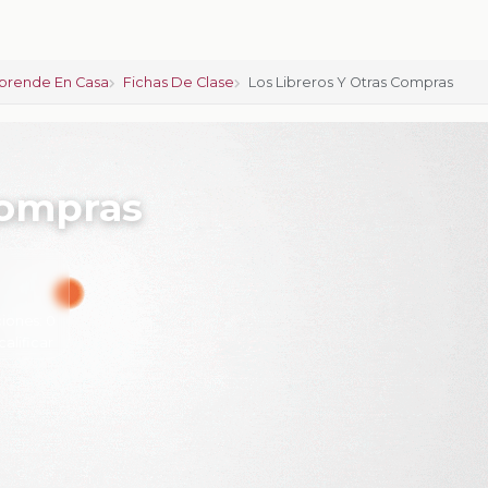
prende En Casa
Fichas De Clase
Los Libreros Y Otras Compras
 compras
iones:
0
calificar