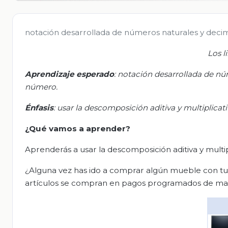
notación desarrollada de números naturales y decima
Los l
Aprendizaje esperado
: n
otación desarrollada de núm
número.
Énfasis
: us
ar la descomposición aditiva y multiplicat
¿Qué vamos a aprender?
Aprenderás a usar la descomposición aditiva y multi
¿Alguna vez has ido a comprar algún mueble con tu
artículos se compran en pagos programados de ma