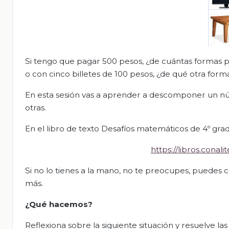
Si tengo que pagar 500 pesos, ¿de cuántas formas p
o con cinco billetes de 100 pesos, ¿de qué otra for
En esta sesión vas a aprender a descomponer un núm
otras.
En el libro de texto Desafíos matemáticos de 4º grado
https://libros.con
Si no lo tienes a la mano, no te preocupes, puedes c
más.
¿
Qué hacemos?
Reflexiona sobre la siguiente situación y resuelve l