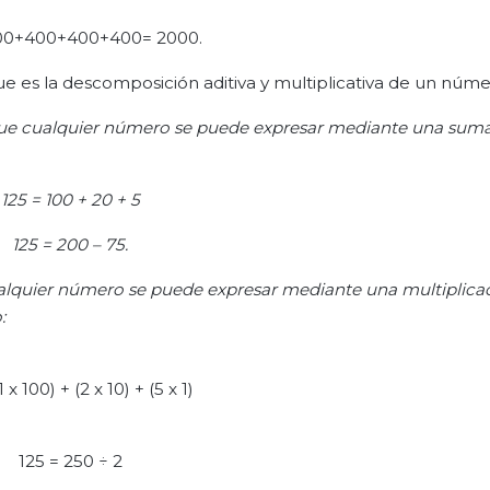
0+400+400+400= 2000.
ue es la descomposición aditiva y multiplicativa de un núme
 que cualquier número se puede expresar mediante una sum
125 = 100 + 20 + 5
125 = 200 – 75.
ualquier número se puede expresar mediante una multiplica
:
1 x 100) + (2 x 10) + (5 x 1)
125 = 250 ÷ 2