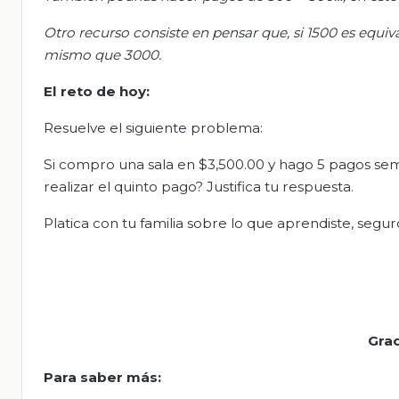
Otro recurso consiste en pensar que, si 1500 es equiv
mismo que 3000.
El r
eto de
h
oy
:
Resuelve el siguiente problema:
Si compro una sala en $3,500.00 y hago 5 pagos se
realizar el quinto pago? Justifica tu respuesta.
Platica con tu familia sobre lo que aprendiste, segu
Grac
Para saber más: