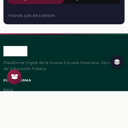
TODOS LOS RECURSOS
Plataforma Digital de la Nueva Escuela Mexicana. Secretaría
de Educación Pública.
PLATAFORMA
Inicio
Regístrate
Ingresa
LEGAL