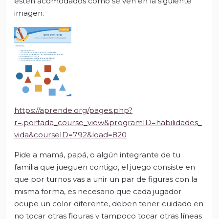
estén acomodados como se ven en la siguiente
imagen.
https://aprende.org/pages.php?
r=.portada_course_view&programID=habilidades_
vida&courseID=792&load=820
Pide a mamá, papá, o algún integrante de tu
familia que jueguen contigo, el juego consiste en
que por turnos vas a unir un par de figuras con la
misma forma, es necesario que cada jugador
ocupe un color diferente, deben tener cuidado en
no tocar otras figuras y tampoco tocar otras líneas