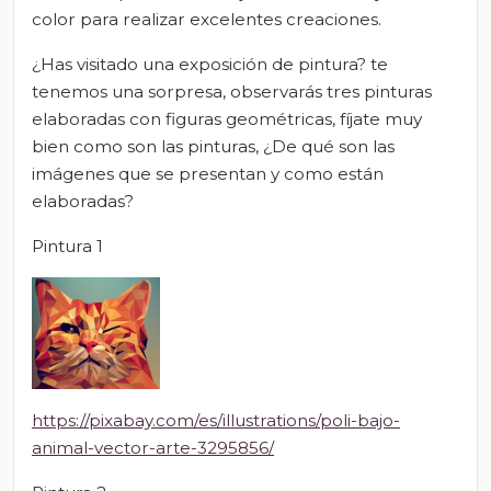
color para realizar excelentes creaciones.
¿Has visitado una exposición de pintura? te
tenemos una sorpresa, observarás tres pinturas
elaboradas con figuras geométricas, fíjate muy
bien como son las pinturas, ¿De qué son las
imágenes que se presentan y como están
elaboradas?
Pintura 1
https://pixabay.com/es/illustrations/poli-bajo-
animal-vector-arte-3295856/