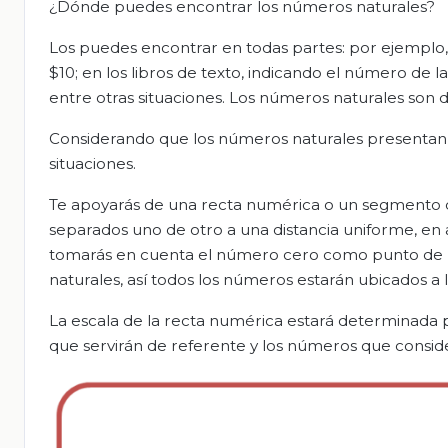
¿Dónde puedes encontrar los números naturales?
Los puedes encontrar en todas partes: por ejemplo,
$10; en los libros de texto, indicando el número de l
entre otras situaciones. Los números naturales son de
Considerando que los números naturales presentan u
situaciones.
Te apoyarás de una recta numérica o un segmento de
separados uno de otro a una distancia uniforme, en 
tomarás en cuenta el número cero como punto de p
naturales, así todos los números estarán ubicados a 
La escala de la recta numérica estará determinada p
que servirán de referente y los números que consid