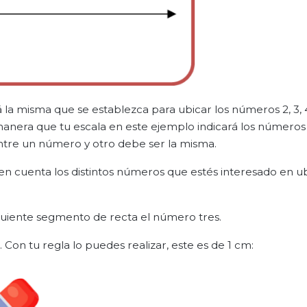
 la misma que se establezca para ubicar los números 2, 3, 4
manera que tu escala en este ejemplo indicará los número
ntre un número y otro debe ser la misma.
n cuenta los distintos números que estés interesado en ub
siguiente segmento de recta el número tres.
o. Con tu regla lo puedes realizar, este es de 1 cm: