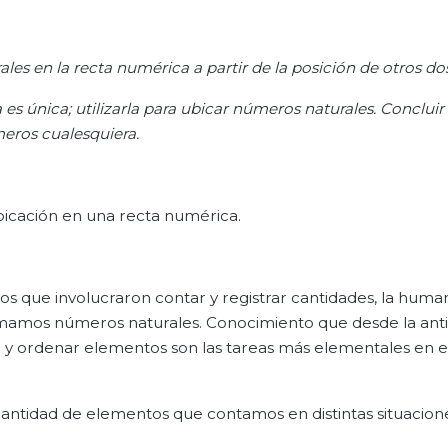
es en la recta numérica a partir de la posición de otros dos
es única; utilizarla para ubicar números naturales. Concluir
eros cualesquiera.
bicación en una recta numérica.
nos que involucraron contar y registrar cantidades, la huma
lamamos números naturales. Conocimiento que desde la an
tar y ordenar elementos son las tareas más elementales en e
antidad de elementos que contamos en distintas situacion