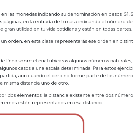
 en las monedas indicando su denominación en pesos: $1, $
as páginas; en la entrada de tu casa indicando el número del
 gran utilidad en tu vida cotidiana y están en todas partes.
n orden, en esta clase representarás ese orden en distin
 línea sobre el cual ubicaras algunos números naturales,
algunos casos a una escala determinada. Para estos ejercici
artida, aun cuando el cero no forme parte de los número
la misma distancia uno de otro.
or dos elementos: la distancia existente entre dos número
eremos estén representados en esa distancia.