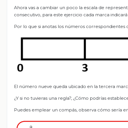
Ahora vas a cambiar un poco la escala de represent
consecutivo, para este ejercicio cada marca indicar
Por lo que si anotas los números correspondientes 
El número nueve queda ubicado en la tercera marca al
¿Y si no tuvieras una regla?, ¿Cómo podrías establece
Puedes emplear un compás, observa cómo sería en 