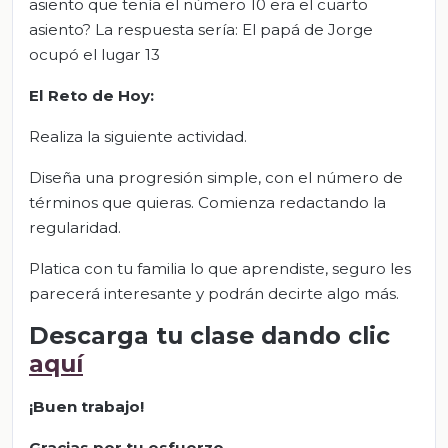
asiento que tenía el número 10 era el cuarto
asiento? La respuesta sería: El papá de Jorge
ocupó el lugar 13
El Reto de Hoy:
Realiza la siguiente actividad.
Diseña una progresión simple, con el número de
términos que quieras. Comienza redactando la
regularidad.
Platica con tu familia lo que aprendiste, seguro les
parecerá interesante y podrán decirte algo más.
Descarga tu clase dando clic
aquí
¡Buen trabajo!
Gracias por tu esfuerzo.