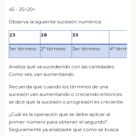
45 - 25=20=
Observa la siguiente sucesión numérica.
23
28
33
1er término
2° término
3er término
4° término
Analiza qué va sucediendo con las cantidades.
Como ves, van aumentando.
Recuerda que cuando los términos de una
sucesión van aumentando o creciendo entonces
se dice que la sucesión o progresión es creciente.
¿Cuál es la operación que se debe aplicar al
primer número para obtener el segundo?
Seguramente ya analizaste que como se busca