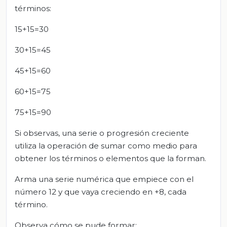
términos:
15+15=30
30+15=45
45+15=60
60+15=75
75+15=90
Si observas, una serie o progresión creciente
utiliza la operación de sumar como medio para
obtener los términos o elementos que la forman.
Arma una serie numérica que empiece con el
número 12 y que vaya creciendo en +8, cada
término.
Observa cómo se pude formar: