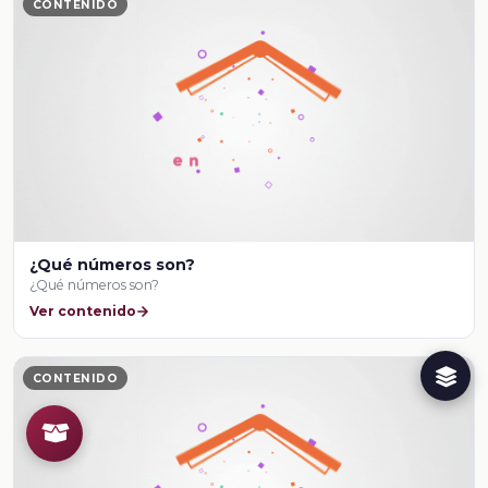
CONTENIDO
¿Qué números son?
¿Qué números son?
Ver contenido
CONTENIDO