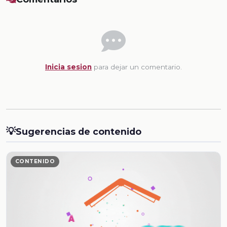
Inicia sesion
para dejar un comentario.
💡
Sugerencias de contenido
CONTENIDO