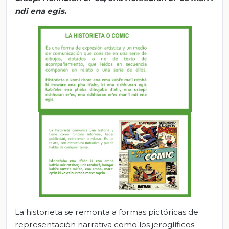
ndi
ena
egis
.
La historieta se remonta a formas pictóricas de
representación narrativa como los jeroglíficos