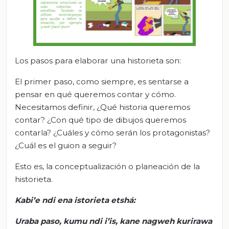
Los pasos para elaborar una historieta son:
El primer paso, como siempre, es sentarse a
pensar en qué queremos contar y cómo.
Necesitamos definir, ¿Qué historia queremos
contar? ¿Con qué tipo de dibujos queremos
contarla? ¿Cuáles y cómo serán los protagonistas?
¿Cuál es el guion a seguir?
Esto es, la conceptualización o planeación de la
historieta.
Kabi’e
ndi
ena
istorieta
etshá
:
Uraba
paso,
kumu
ndi
i’is
,
kane
nagweh
kurirawa