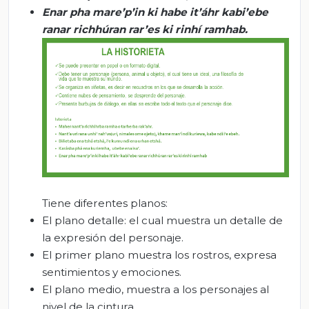
Enar
pha
mare’p’in
ki
habe
it’áhr
kabi’ebe
ranar
ri
chhúran
rar’es
ki
rinhí
ramhab
.
Tiene diferentes planos:
El plano detalle: el cual muestra un detalle de
la expresión del personaje.
El primer plano muestra los rostros, expresa
sentimientos y emociones.
El plano medio, muestra a los personajes al
nivel de la cintura.