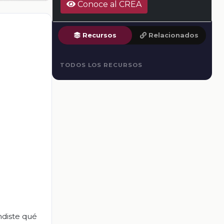
Conoce al CREA
Recursos
Relacionados
TODOS LOS RECURSOS
ndiste qué