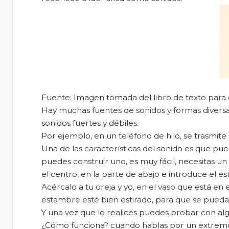
Fuente: Imagen tomada del libro de texto para 
Hay muchas fuentes de sonidos y formas diversas
sonidos fuertes y débiles.
Por ejemplo, en un teléfono de hilo, se trasmite 
Una de las características del sonido es que pued
puedes construir uno, es muy fácil, necesitas un
el centro, en la parte de abajo e introduce el
Acércalo a tu oreja y yo, en el vaso que está en
estambre esté bien estirado, para que se pueda
Y una vez que lo realices puedes probar con a
¿Cómo funciona? cuando hablas por un extremo de