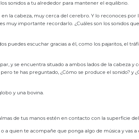
los sonidos a tu alrededor para mantener el equilibrio.
a en la cabeza, muy cerca del cerebro. Y lo reconoces por l
es muy importante recordarlo. ¿Cuáles son los sonidos qu
s puedes escuchar gracias a él, como los pajaritos, el tráfi
 par, y se encuentra situado a ambos lados de la cabeza y 
no, pero te has preguntado, ¿Cómo se produce el sonido? y
 globo y una bovina.
mas de tus manos estén en contacto con la superficie del
á o a quien te acompañe que ponga algo de música y vas a 