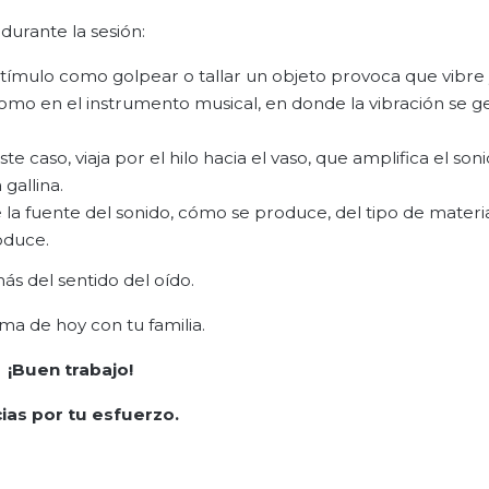
durante la sesión:
tímulo como golpear o tallar un objeto provoca que vibre
omo en el instrumento musical, en donde la vibración se g
te caso, viaja por el hilo hacia el vaso, que amplifica el son
gallina.
 la fuente del sonido, cómo se produce, del tipo de materia
oduce.
ás del sentido del oído.
ema de hoy con tu familia.
¡Buen trabajo!
ias por tu esfuerzo.