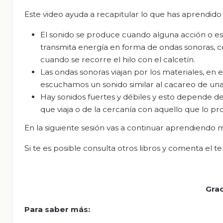
Este video ayuda a recapitular lo que has aprendido 
El sonido se produce cuando alguna acción o es
transmita energía en forma de ondas sonoras, c
cuando se recorre el hilo con el calcetín.
Las ondas sonoras viajan por los materiales, en es
escuchamos un sonido similar al cacareo de una 
Hay sonidos fuertes y débiles y esto depende de
que viaja o de la cercanía con aquello que lo pr
En la siguiente sesión vas a continuar aprendiendo m
Si te es posible consulta otros libros y comenta el t
Grac
Para saber más
: