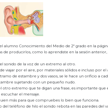
el alumno Conocimiento del Medio de 2º grado en la págin
 de producirlos, como lo aprendiste en la sesión anterior,
el sonido de la voz de un extremo al otro.
e viajar por el aire, por materiales sólidos e incluso por el
 tramo de estambre y dos vasos, se le hace un orificio a ca
 estambre sujetando con un pequeño nudo.
 el otro extremo que te digan una frase, es importante que 
 escuchar el mensaje.
lguien más para que compruebes lo bien que funciona.
l teléfono de hilo el sonido rebota en las paredes del va