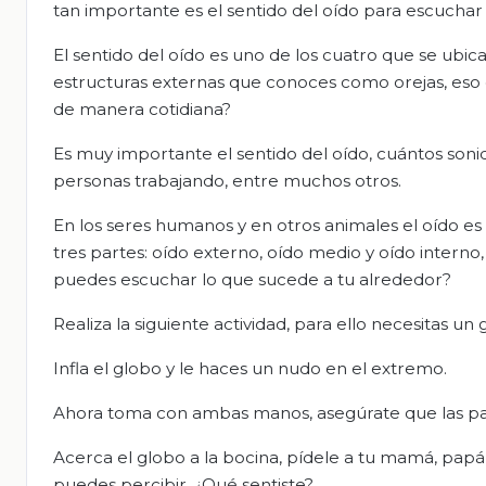
tan importante es el sentido del oído para escuchar 
El sentido del oído es uno de los cuatro que se ubic
estructuras externas que conoces como orejas, eso 
de manera cotidiana?
Es muy importante el sentido del oído, cuántos sonido
personas trabajando, entre muchos otros.
En los seres humanos y en otros animales el oído es
tres partes: oído externo, oído medio y oído inter
puedes escuchar lo que sucede a tu alrededor?
Realiza la siguiente actividad, para ello necesitas un
Infla el globo y le haces un nudo en el extremo.
Ahora toma con ambas manos, asegúrate que las pal
Acerca el globo a la bocina, pídele a tu mamá, pap
puedes percibir. ¿Qué sentiste?