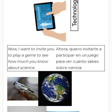
Now, I want to invite you
Ahora, quiero invitarte a
to play a game to see
participar en un juego
how much you know
para ver cuánto sabes
about science.
sobre ciencia.