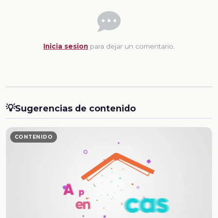
Inicia sesion
para dejar un comentario.
💡
Sugerencias de contenido
CONTENIDO