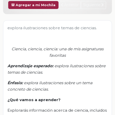
Anterior
Siguiente
🎒 Agregar a mi Mochila
explora ilustraciones sobre temas de ciencias.
Ciencia, ciencia, ciencia: una de mis asignaturas
favoritas
Aprendizaje esperado:
e
xplora ilustraciones sobre
tema
s
de ciencias.
Énfasis:
e
xplora ilustraciones sobre un tema
concreto de ciencias.
¿Qué vamos a aprender?
Explorarás información acerca de ciencia, incluidos