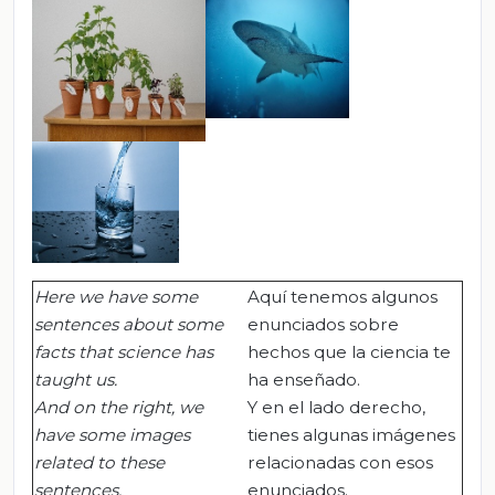
Here we have some
Aquí tenemos algunos
sentences about some
enunciados sobre
facts that science has
hechos que la ciencia te
taught us.
ha enseñado.
And on the right, we
Y en el lado derecho,
have some images
tienes algunas imágenes
related to these
relacionadas con esos
sentences.
enunciados.