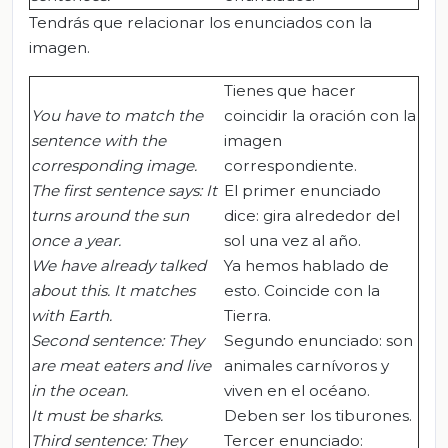
Tendrás que relacionar los enunciados con la
imagen.
Tienes que hacer
You have to match the
coincidir la oración con la
sentence with the
imagen
corresponding image.
correspondiente.
The first sentence says: It
El primer enunciado
turns around the sun
dice: gira alrededor del
once a year.
sol una vez al año.
We have already talked
Ya hemos hablado de
about this.
It matches
esto. Coincide con la
with Earth.
Tierra.
Second sentence: They
Segundo enunciado: son
are meat eaters and live
animales carnívoros y
in the ocean.
viven en el océano.
It must be sharks.
Deben ser los tiburones.
Third sentence: They
Tercer enunciado: