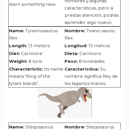
nombres y algunas
learn something new
.
características, pero si
prestas atención, podrás
aprender algo nuevo.
Name:
Tyrannosaurus
Nombre:
Tirano-saurio
Rex
Rex
Length:
13 meters
Longitud:
13 metros
Diet:
Carnivore
Dieta:
Carnívoro
Weight:
8 tons
Peso:
8 toneladas
Characteristic:
Its name
Característica:
Su
means “King of the
nombre significa Rey de
tyrant lizards”.
los lagartos tiranos.
Name
:
Stegosaurus
Nombre:
Stegosaurus