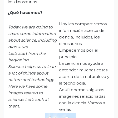
los dinosaurios.
¿Qué
hacemos
?
Hoy les compartiremos
Today, we are going to
información acerca de
share some information
ciencia, incluidos, los
about science, including
dinosaurios.
dinosaurs.
Empecemos por el
Let’s start from the
principio.
beginning.
La ciencia nos ayuda a
Science helps us to learn
entender muchas cosas
a lot of things about
acerca de la naturaleza y
nature and technology.
la tecnología.
Here we have some
Aquí tenemos algunas
images related to
imágenes relacionadas
science. Let’s look at
con la ciencia. Vamos a
them.
verlas.