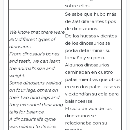
sobre ellos.
Se sabe que hubo más
de 350 diferentes tipos
de dinosaurios.
We know that there were
De los huesos y dientes
350 different types of
de los dinosaurios se
dinosaurs.
podía determinar su
From dinosaur’s bones
tamaño y su peso.
and teeth, we can learn
Algunos dinosaurios
the animal's size and
caminaban en cuatro
weight.
patas mientras que otros
Some dinosaurs walked
en sus dos patas traseras
on four legs, others on
y extendían su cola para
their two hind legs and
balancearse.
they extended their long
El ciclo de vida de los
tails for balance.
dinosaurios se
A dinosaur's life cycle
relacionaba con su
was related to its size.