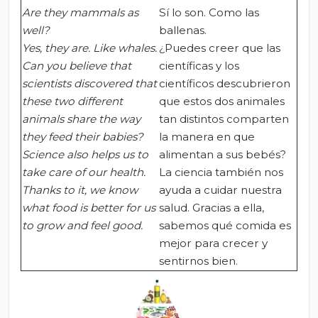
Are they mammals as
Sí lo son. Como las
well?
ballenas.
Yes, they are. Like whales.
¿Puedes creer que las
Can you believe that
científicas y los
scientists discovered that
científicos descubrieron
these two different
que estos dos animales
animals share the way
tan distintos comparten
they feed their babies?
la manera en que
Science also helps us to
alimentan a sus bebés?
take care of our health.
La ciencia también nos
Thanks to it, we know
ayuda a cuidar nuestra
what food is better for us
salud. Gracias a ella,
to grow and feel good.
sabemos qué comida es
mejor para crecer y
sentirnos bien.