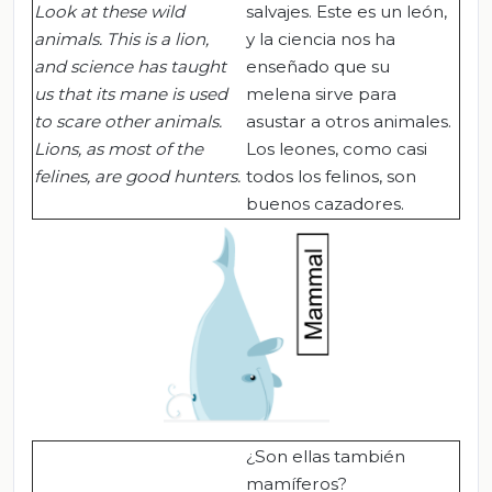
Look at these wild
salvajes. Este es un león,
animals. This is a lion,
y la ciencia nos ha
and science has taught
enseñado que su
us that its mane is used
melena sirve para
to scare other animals.
asustar a otros animales.
Lions, as most of the
Los leones, como casi
felines, are good hunters.
todos los felinos, son
buenos cazadores.
¿Son ellas también
mamíferos?