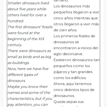
tamaño.
Smaller dinosaurs lived
Los dinosaurios más
about five years while
pequeños llegaron a vivir
others lived for over a
cinco años mientras que
hundred.
otros llegaron a vivir más
The first dinosaurs’ fossils
de cien años.
were found at the
Los primeros fósiles de
beginning of the XIX
dinosaurios se
century.
encontraron a inicios del
There were dinosaurs as
siglo diecinueve.
small as birds and as big
Existieron dinosaurios tan
as buildings.
pequeños como los
Now, here we have five
pájaros y tan grandes
different types of
como los edificios.
dinosaurs.
Ahora, aquí tenemos
Maybe you know their
cinco distintos tipos de
names and some of the
dinosaurios.
characteristics, but if you
Quizás sepas sus
pay attention, you can