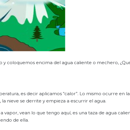
elo y coloquemos encima del agua caliente o mechero, ¿Qu
eratura, es decir aplicamos “calor”. Lo mismo ocurre en 
 nieve se derrite y empieza a escurrir el agua.
 vapor, vean lo que tengo aquí, es una taza de agua calie
endo de ella.