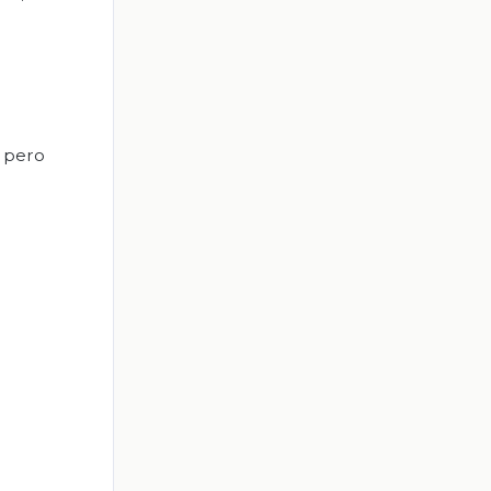
, pero