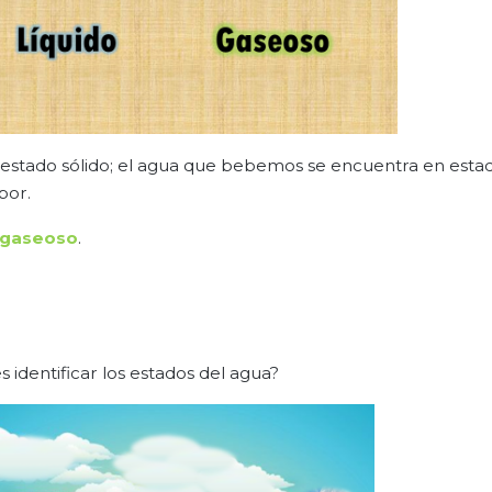
 estado sólido; el agua que bebemos se encuentra en estad
por.
gaseoso
.
identificar los estados del agua?