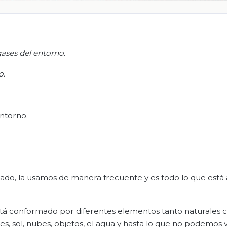
 gases del entorno.
o
.
entorno.
ado, la usamos de manera frecuente y es todo lo que está 
tá conformado por diferentes elementos tanto naturales
tes, sol, nubes, objetos, el agua y hasta lo que no podemos