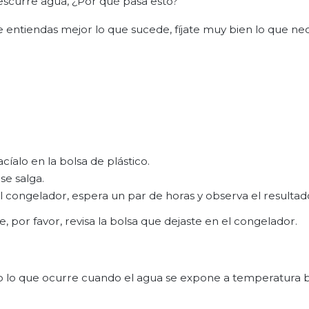
escurre agua, ¿Por qué pasa esto?
entiendas mejor lo que sucede, fíjate muy bien lo que ne
íalo en la bolsa de plástico.
se salga.
l congelador, espera un par de horas y observa el resultad
, por favor, revisa la bolsa que dejaste en el congelador.
o lo que ocurre cuando el agua se expone a temperatura b