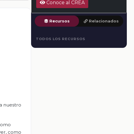
Conoce al CREA
Recursos
Relacionados
TODOS LOS RECURSOS
a nuestro
 como
 ver, como