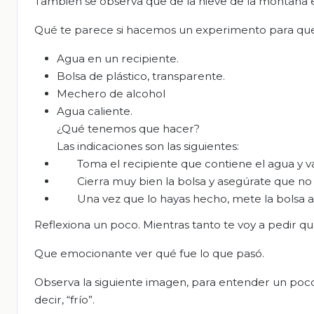
También se observa que de la nieve de la montaña 
Qué te parece si hacemos un experimento para que 
Agua en un recipiente.
Bolsa de plástico, transparente.
Mechero de alcohol
Agua caliente.
¿Qué tenemos que hacer?
Las indicaciones son las siguientes:
Toma el recipiente que contiene el agua y vac
Cierra muy bien la bolsa y asegúrate que no 
Una vez que lo hayas hecho, mete la bolsa a
Reflexiona un poco. Mientras tanto te voy a pedir que
Que emocionante ver qué fue lo que pasó.
Observa la siguiente imagen, para entender un poc
decir, “frío”.