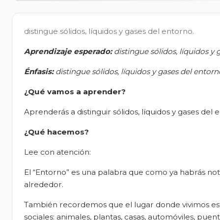
distingue sólidos, líquidos y gases del entorno.
Aprendizaje esperado:
d
istingue sólidos, líquidos y
Énfasis:
d
istingue sólidos, líquidos y gases del entorn
¿Qué vamos a aprender?
Aprenderás a distinguir sólidos, líquidos y gases del 
¿Qué hacemos?
Lee con atención:
El “Entorno” es una palabra que como ya habrás not
alrededor.
También recordemos que el lugar donde vivimos es
sociales: animales, plantas, casas, automóviles, puen