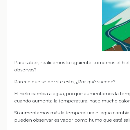
Para saber, realicemos lo siguiente, tomemos el hi
observas?
Parece que se derrite esto, ¿Por qué sucede?
El hielo cambia a agua, porque aumentamos la temp
cuando aumenta la temperatura, hace mucho calor, la
Si aumentamos más la temperatura el agua cambia a
pueden observar es vapor como humo que está sali