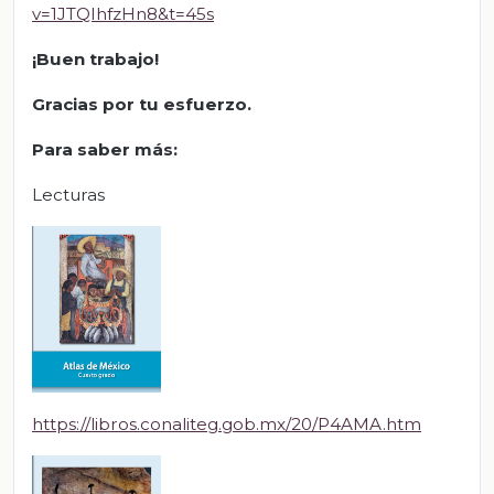
v=1JTQIhfzHn8&t=45s
¡Buen trabajo!
Gracias por tu esfuerzo.
Para saber más:
Lecturas
https://libros.conaliteg.gob.mx/20/P4AMA.htm