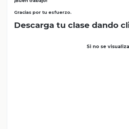
¡Buen trabajo!
Gracias por tu esfuerzo.
Descarga tu clase dando cl
Si no se visuali