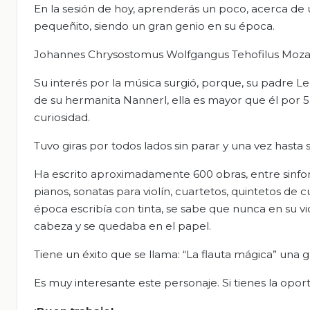
En la sesión de hoy, aprenderás un poco, acerca de 
pequeñito, siendo un gran genio en su época.
Johannes Chrysostomus Wolfgangus Tehofilus Mozart
Su interés por la música surgió, porque, su padre L
de su hermanita Nannerl, ella es mayor que él por 5
curiosidad.
Tuvo giras por todos lados sin parar y una vez hasta 
Ha escrito aproximadamente 600 obras, entre sinfoní
pianos, sonatas para violín, cuartetos, quintetos de
época escribía con tinta, se sabe que nunca en su vi
cabeza y se quedaba en el papel.
Tiene un éxito que se llama: “La flauta mágica” una 
Es muy interesante este personaje. Si tienes la opor