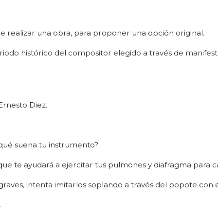
e realizar una obra, para proponer una opción original.
 periodo histórico del compositor elegido a través de manifes
Ernesto Diez.
r qué suena tu instrumento?
 que te ayudará a ejercitar tus pulmones y diafragma para c
raves, intenta imitarlos soplando a través del popote con e
.