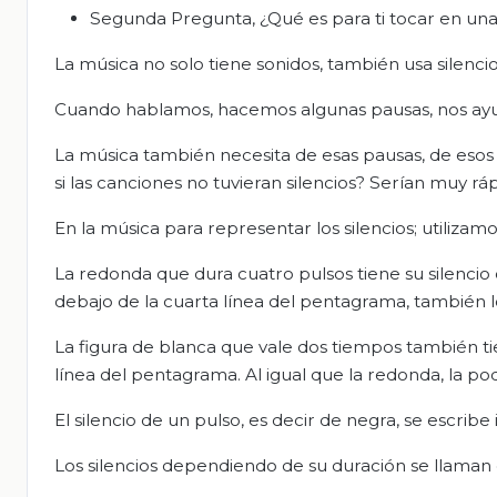
Segunda Pregunta, ¿Qué es para ti tocar en un
La música no solo tiene sonidos, también usa silen
Cuando hablamos, hacemos algunas pausas, nos ayud
La música también necesita de esas pausas, de esos s
si las canciones no tuvieran silencios? Serían muy rápi
En la música para representar los silencios; utilizam
La redonda que dura cuatro pulsos tiene su silencio 
debajo de la cuarta línea del pentagrama, también 
La figura de blanca que vale dos tiempos también ti
línea del pentagrama. Al igual que la redonda, la 
El silencio de un pulso, es decir de negra, se escrib
Los silencios dependiendo de su duración se llaman c