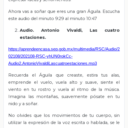
Ahora vas a soñar que eres una gran Águila. Escucha
este audio del minuto 9:29 al minuto 10:47
Audio. Antonio Vivaldi, Las cuatro
estaciones.
https://aprendeencasa.sep.gob.mx/multimedia/RSC/Audio/2
02108/202108-RSC-yhUN0rokCc-
Audio2.AntonioVivaldiLascuatroestaciones.mp3
Recuerda el Águila que creaste, estira tus alas,
emprende el vuelo, vuela alto y suave, siente el
viento en tu rostro y vuela al ritmo de la música.
Imagina las montañas, suavemente pósate en tu
nido y a soñar.
No olvides que los movimientos de tu cuerpo, sin
utilizar la expresión de la voz escrita o hablada, se le