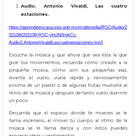
Audio. Antonio Vivaldi, Las cuatro
estaciones.
https://aprendeencasa.sep.gob.mx/multimedia/RSC/Audio/2
02108/202108-RSC-yhUN0rokCc-
Audio2.AntonioVivaldiLascuatroestaciones.mp3
Escucha la música y que ahora que sea ésta la que
guíe tus movimientos, recuerda cómo creaste a la
pequeña mosca, cómo son sus pequeñas alas,
levanta el vuelo, vuela rápida y nerviosamente
encima de un pastel o de algunas frutas muévete al
ritmo de la música y después de tanto vuelo duerme
un poco.
Recuerda que el espacio donde te mueves se le
llama escenario, al mover tu cuerpo al ritmo de la
música se le llama danza y con estos puedes
expresar ideas y sentimientos.