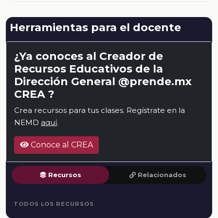
Herramientas para el docente
¿Ya conoces al Creador de
Recursos Educativos de la
Dirección General @prende.mx
CREA ?
Crea recursos para tus clases. Regístrate en la
NEMD
aquí
.
Conoce al CREA
Recursos
Relacionados
TODOS LOS RECURSOS