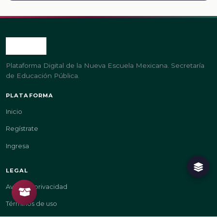
Plataforma Digital de la Nueva Escuela Mexicana. Secretaría
de Educación Pública.
PLATAFORMA
Inicio
Regístrate
Ingresa
LEGAL
Aviso de privacidad
Términos de uso