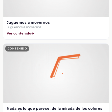
Juguemos a movernos
Juguemos a movernos
Ver contenido
CONTENIDO
Nada es lo que parece: de la mirada de los colores