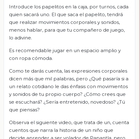
Introduce los papelitos en la caja, por turnos, cada
quien sacará uno. El que saca el papelito, tendrá
que realizar movimientos corporales y sonidos,
menos hablar, para que tu compañero de juego,
lo adivine.
Es recomendable jugar en un espacio amplio y
con ropa cómoda.
Como te darás cuenta, las expresiones corporales
dicen más que mil palabras, pero ¿Qué pasaría si a
un relato cotidiano le das énfasis con movimientos
y sonidos de tu propio cuerpo? ¿Cómo crees que
se escuchará? ¿Sería entretenido, novedoso? ¿Tú
que piensas?
Observa el siguiente video, que trata de un, cuenta
cuentos que narra la historia de un niño que
decide aprender a ser volador de Papantla, pero