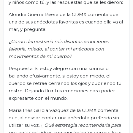
y niños como tú, y las respuestas que se les dieron:
Alondra Guerra Rivera de la CDMX comenta que,
una de sus anécdotas favoritas es cuando ella va al
mar, y pregunta:
¿Cómo demostraría mis distintas emociones
(alegría, miedo) al contar mi anécdota con
movimientos de mi cuerpo?
Respuesta: Si estoy alegre con una sonrisa o
bailando efusivamente, si estoy con miedo, el
cuerpo se retrae cerrando los ojos y cubriendo tu
rostro. Dejando fluir tus emociones para poder
expresarte con el mundo.
María Inés García Vázquez de la CDMX comenta
que, al desear contar una anécdota preferida sin
utilizar su voz, ¿
Qué estrategia recomendaría para
presentar mis ideas con movimientos corporales y