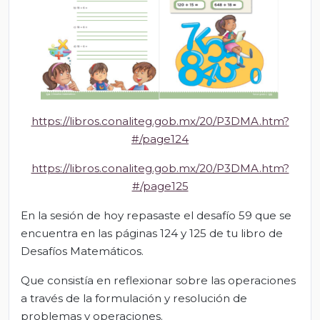
https://libros.conaliteg.gob.mx/20/P3DMA.htm?
#/page124
https://libros.conaliteg.gob.mx/20/P3DMA.htm?
#/page125
En la sesión de hoy repasaste el desafío 59 que se
encuentra en las páginas 124 y 125 de tu libro de
Desafíos Matemáticos.
Que consistía en reflexionar sobre las operaciones
a través de la formulación y resolución de
problemas y operaciones.