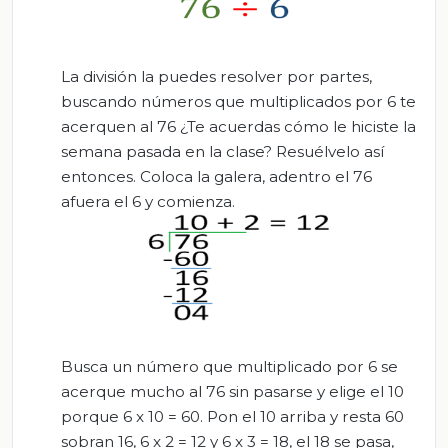
La división la puedes resolver por partes,
buscando números que multiplicados por 6 te
acerquen al 76 ¿Te acuerdas cómo le hiciste la
semana pasada en la clase? Resuélvelo así
entonces. Coloca la galera, adentro el 76
afuera el 6 y comienza.
Busca un número que multiplicado por 6 se
acerque mucho al 76 sin pasarse y elige el 10
porque 6 x 10 = 60. Pon el 10 arriba y resta 60
sobran 16, 6 x 2 = 12 y 6 x 3 = 18, el 18 se pasa,