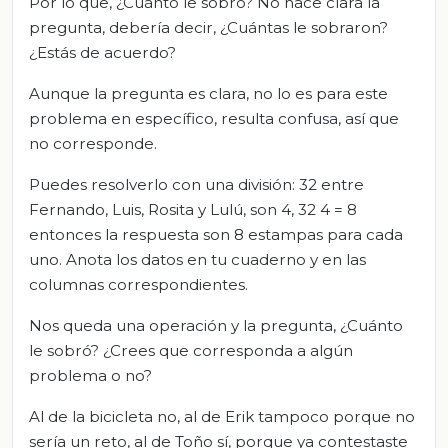
Por lo que, ¿Cuánto le sobró? No hace clara la
pregunta, debería decir, ¿Cuántas le sobraron?
¿Estás de acuerdo?
Aunque la pregunta es clara, no lo es para este
problema en específico, resulta confusa, así que
no corresponde.
Puedes resolverlo con una división: 32 entre
Fernando, Luis, Rosita y Lulú, son 4, 32 4 = 8
entonces la respuesta son 8 estampas para cada
uno. Anota los datos en tu cuaderno y en las
columnas correspondientes.
Nos queda una operación y la pregunta, ¿Cuánto
le sobró? ¿Crees que corresponda a algún
problema o no?
Al de la bicicleta no, al de Erik tampoco porque no
sería un reto, al de Toño sí, porque ya contestaste