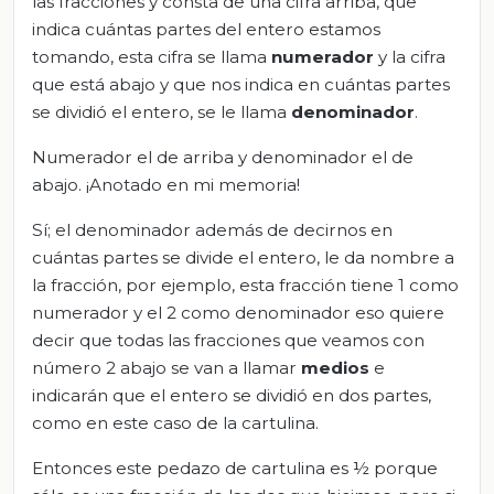
las fracciones y consta de una cifra arriba, que
indica cuántas partes del entero estamos
tomando, esta cifra se llama
numerador
y la cifra
que está abajo y que nos indica en cuántas partes
se dividió el entero, se le llama
denominador
.
Numerador el de arriba y denominador el de
abajo. ¡Anotado en mi memoria!
Sí; el denominador además de decirnos en
cuántas partes se divide el entero, le da nombre a
la fracción, por ejemplo, esta fracción tiene 1 como
numerador y el 2 como denominador eso quiere
decir que todas las fracciones que veamos con
número 2 abajo se van a llamar
medios
e
indicarán que el entero se dividió en dos partes,
como en este caso de la cartulina.
Entonces este pedazo de cartulina es ½ porque