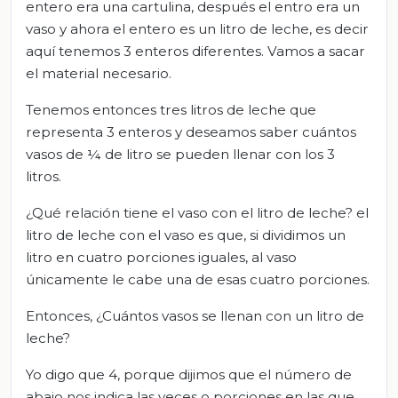
entero era una cartulina, después el entro era un
vaso y ahora el entero es un litro de leche, es decir
aquí tenemos 3 enteros diferentes. Vamos a sacar
el material necesario.
Tenemos entonces tres litros de leche que
representa 3 enteros y deseamos saber cuántos
vasos de ¼ de litro se pueden llenar con los 3
litros.
¿Qué relación tiene el vaso con el litro de leche? el
litro de leche con el vaso es que, si dividimos un
litro en cuatro porciones iguales, al vaso
únicamente le cabe una de esas cuatro porciones.
Entonces, ¿Cuántos vasos se llenan con un litro de
leche?
Yo digo que 4, porque dijimos que el número de
abajo nos indica las veces o porciones en las que