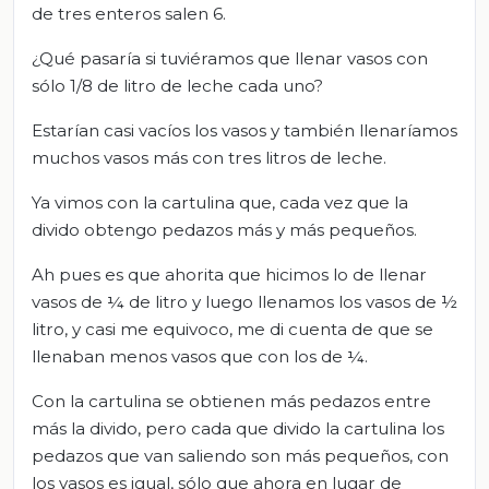
de tres enteros salen 6.
¿Qué pasaría si tuviéramos que llenar vasos con
sólo 1/8 de litro de leche cada uno?
Estarían casi vacíos los vasos y también llenaríamos
muchos vasos más con tres litros de leche.
Ya vimos con la cartulina que, cada vez que la
divido obtengo pedazos más y más pequeños.
Ah pues es que ahorita que hicimos lo de llenar
vasos de ¼ de litro y luego llenamos los vasos de ½
litro, y casi me equivoco, me di cuenta de que se
llenaban menos vasos que con los de ¼.
Con la cartulina se obtienen más pedazos entre
más la divido, pero cada que divido la cartulina los
pedazos que van saliendo son más pequeños, con
los vasos es igual, sólo que ahora en lugar de