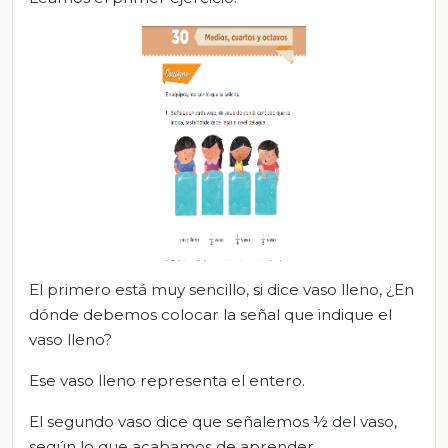
El primero está muy sencillo, si dice vaso lleno, ¿En
dónde debemos colocar la señal que indique el
vaso lleno?
Ese vaso lleno representa el entero.
El segundo vaso dice que señalemos ½ del vaso,
según lo que acabamos de aprender