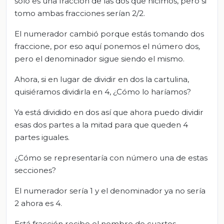
sólo es una fracción de las dos que hicimos, pero si
tomo ambas fracciones serían 2/2.
El numerador cambió porque estás tomando dos
fraccione, por eso aquí ponemos el número dos
,
pero el denominador sigue siendo el mismo.
Ahora, si en lugar de dividir en dos la cartulina,
quisiéramos dividirla en 4, ¿Cómo lo haríamos?
Ya está dividido en dos así que ahora puedo dividir
esas dos partes a la mitad para que queden 4
partes iguales.
¿Cómo se representaría con número una de estas
secciones?
El numerador sería 1 y el denominador ya no sería
2 ahora es 4.
Está fracción recibe el nombre de cuartos.