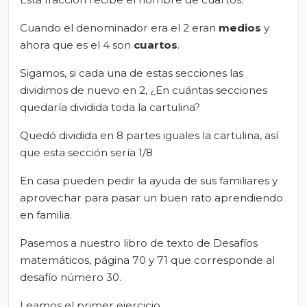
Cuando el denominador era el 2 eran
medios
y
ahora que es el 4 son
cuartos
.
Sigamos, si cada una de estas secciones las
dividimos de nuevo en 2, ¿En cuántas secciones
quedaría dividida toda la cartulina?
Quedó dividida en 8 partes iguales la cartulina, así
que esta sección sería 1/8
En casa pueden pedir la ayuda de sus familiares y
aprovechar para pasar un buen rato aprendiendo
en familia.
Pasemos a nuestro libro de texto de Desafíos
matemáticos, página 70 y 71 que corresponde al
desafío número 30.
Leamos el primer ejercicio.