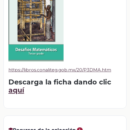
https://libros.conaliteg.gob.mx/20/P3DMA.htm
Descarga la ficha dando clic
aquí
1