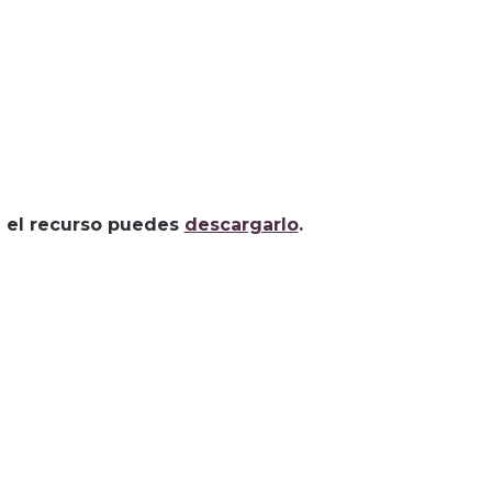
za el recurso puedes
descargarlo
.